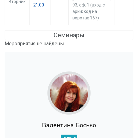
Вторник
21:00
93, оф. 1 (вход с
арки; код на
воротах 167)
Семинары
Мероприятия не найдены.
Валентина Босько