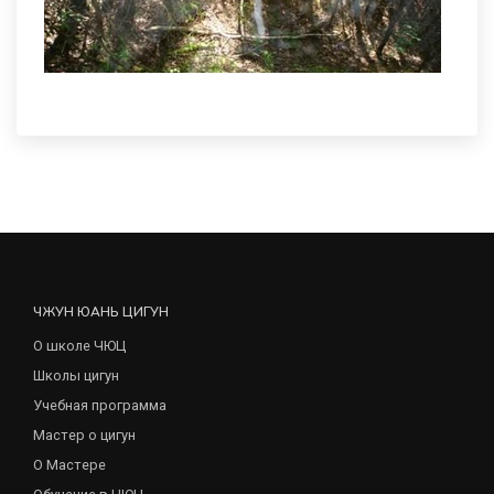
ЧЖУН ЮАНЬ ЦИГУН
О школе ЧЮЦ
Школы цигун
Учебная программа
Мастер о цигун
О Мастере