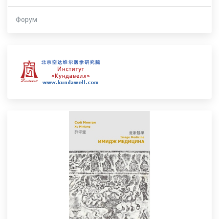
Форум