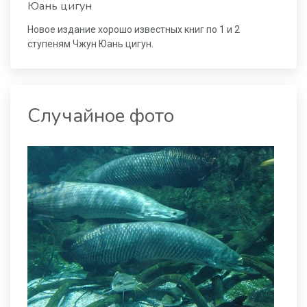
Юань цигун
Новое издание хорошо известных книг по 1 и 2
ступеням Чжун Юань цигун.
Случайное фото