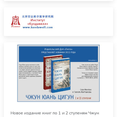
Новое издание книг по 1 и 2 ступеням Чжун