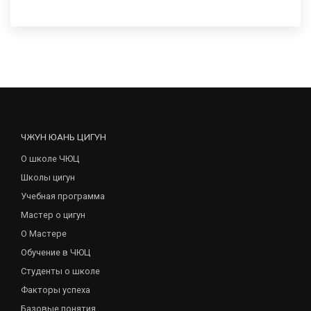
ЧЖУН ЮАНЬ ЦИГУН
О школе ЧЮЦ
Школы цигун
Учебная программа
Мастер о цигун
О Мастере
Обучение в ЧЮЦ
Студенты о школе
Факторы успеха
Базовые понятия