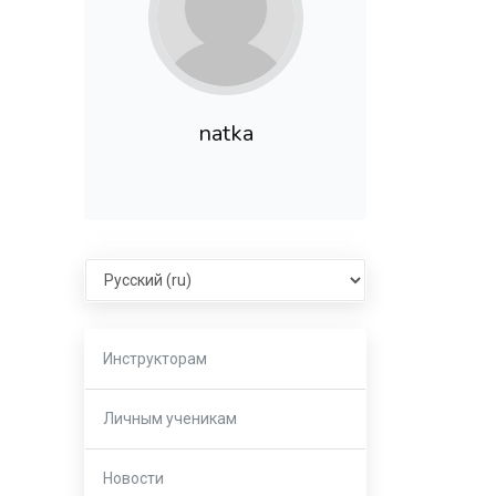
natka
Select language
Инструкторам
Личным ученикам
Новости