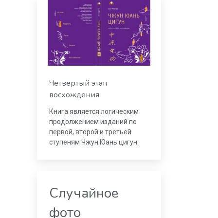
Четвертый этап
восхождения
Книга является логическим
продолжением изданий по
первой, второй и третьей
ступеням Чжун Юань цигун.
Случайное
фото