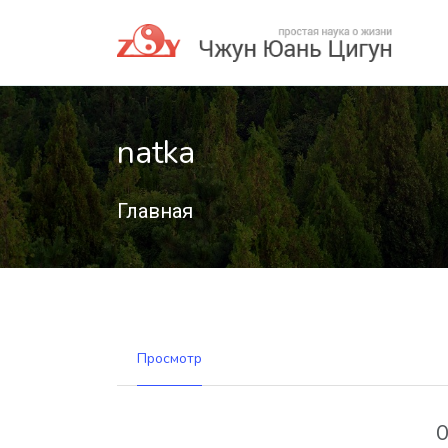
natka
Главная
Просмотр
О