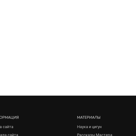
ОРМАЦИЯ
МАТЕРИАЛЫ
а сайта
Наука и цигун
ила сайта
Рассказы Мастера