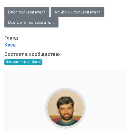
Блог пользователя
Альбомы пользователя
Все фото пользователя
Город
Киев
Состоит в сообществах
Почитатели Цигун (Киев)