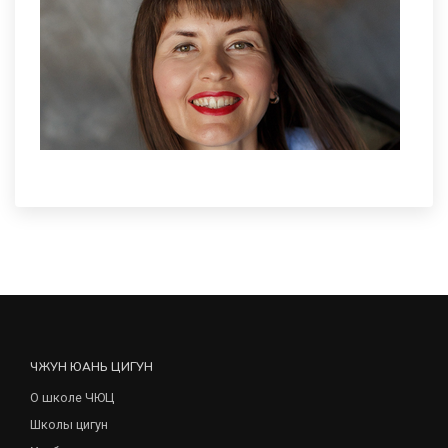
ЧЖУН ЮАНЬ ЦИГУН
О школе ЧЮЦ
Школы цигун