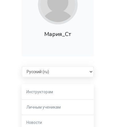
Мария_Ст
Select language
Инструкторам
Личным ученикам
Новости