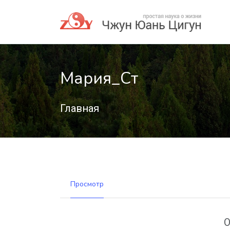
Мария_Ст
Главная
Просмотр
О