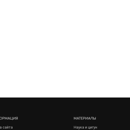
ОРМАЦИЯ
МАТЕРИАЛЫ
а сайта
Наука и цигун