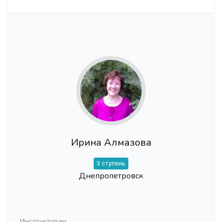
Ирина Алмазова
3 ступень
Днепропетровск
Инструкторам