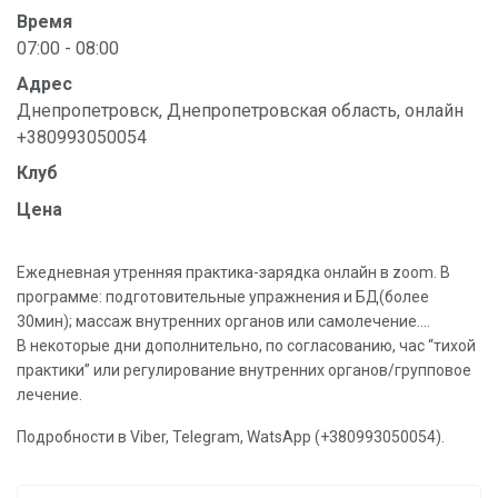
Время
07:00 - 08:00
Адрес
Днепропетровск, Днепропетровская область, онлайн
+380993050054
Клуб
Цена
Ежедневная утренняя практика-зарядка онлайн в zoom. В
программе: подготовительные упражнения и БД(более
30мин); массаж внутренних органов или самолечение....
В некоторые дни дополнительно, по согласованию, час “тихой
практики” или регулирование внутренних органов/групповое
лечение.
Подробности в Viber, Telegram, WatsApp (+380993050054).