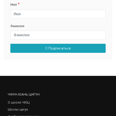
Имя
Фамилия
Подписаться
ЧЖУН ЮАНЬ ЦИГУН
О школе ЧЮЦ
Школы цигун