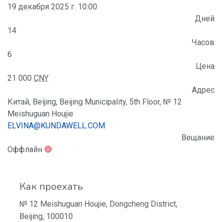
19 декабря 2025 г. 10:00
Дней
14
Часов
6
Цена
21 000
CNY
Адрес
Китай, Beijing, Beijing Municipality, 5th Floor, № 12
Meishuguan Houjie
ELVINA@KUNDAWELL.COM
Вещание
Оффлайн
🔴
Как проехать
№ 12 Meishuguan Houjie, Dongcheng District,
Beijing, 100010