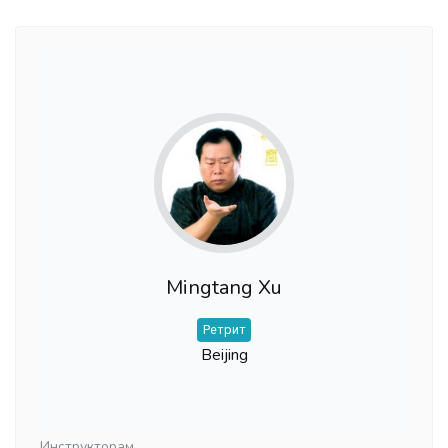
Mingtang Xu
Ретрит
Beijing
Инструкторам