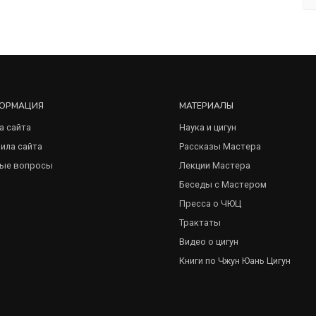
ОРМАЦИЯ
МАТЕРИАЛЫ
а сайта
Наука и цигун
ила сайта
Рассказы Мастера
ые вопросы
Лекции Мастера
Беседы с Мастером
Пресса о ЧЮЦ
Трактаты
Видео о цигун
Книги по Чжун Юань Цигун