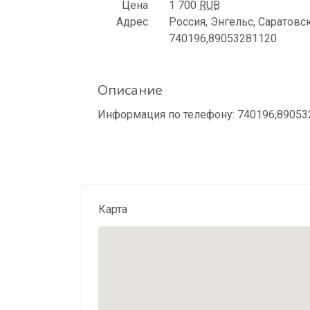
Цена
1 700
RUB
Адрес
Россия, Энгельс, Саратовс
740196,89053281120
Описание
Информация по телефону: 740196,89053
Карта