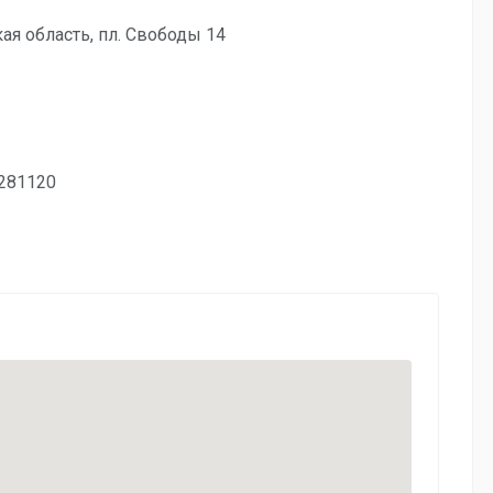
кая область, пл. Свободы 14
281120