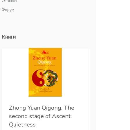
Отзывы
Форум
Книги
Zhong Yuan Qigong. The
second stage of Ascent:
Quietness