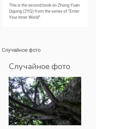
This is the second book on Zhong Yuan
Qigong (ZYQ) from the series of “Enter
Your Inner World”.
Случайное фото
Случайное фото