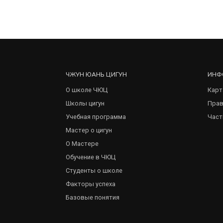
ЧЖУН ЮАНЬ ЦИГУН
ИНФ
О школе ЧЮЦ
Карт
Школы цигун
Прав
Учебная программа
Част
Мастер о цигун
О Мастере
Обучение в ЧЮЦ
Студенты о школе
Факторы успеха
Базовые понятия