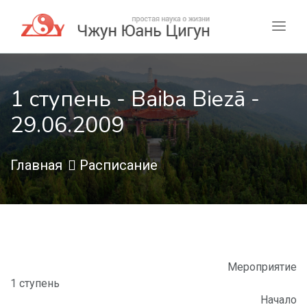
1 ступень - Baiba Biezā -
29.06.2009
Главная
Расписание
Мероприятие
1 ступень
Начало