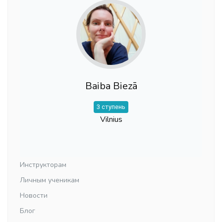
Baiba Biezā
3 ступень
Vilnius
Инструкторам
Личным ученикам
Новости
Блог