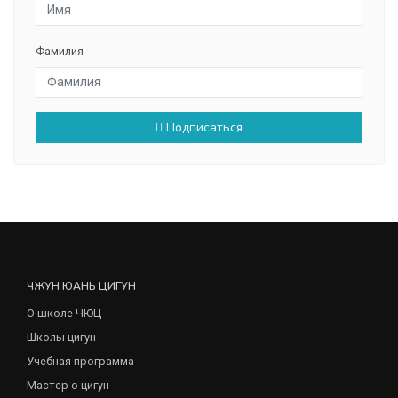
Фамилия
Подписаться
ЧЖУН ЮАНЬ ЦИГУН
О школе ЧЮЦ
Школы цигун
Учебная программа
Мастер о цигун