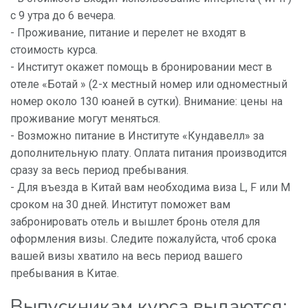
с 9 утра до 6 вечера.
- Проживание, питание и перелет не входят в
стоимость курса.
- Институт окажет помощь в бронировании мест в
отеле «Ботай » (2-х местный номер или одноместный
номер около 130 юаней в сутки). Внимание: цены на
проживание могут меняться.
- Возможно питание в Институте «Кундавелл» за
дополнительную плату. Оплата питания производится
сразу за весь период пребывания.
- Для въезда в Китай вам необходима виза L, F или M
сроком на 30 дней. Институт поможет вам
забронировать отель и вышлет бронь отеля для
оформления визы. Следите пожалуйста, чтоб срока
вашей визы хватило на весь период вашего
пребывания в Китае.
Выпускникам курса выдаются: