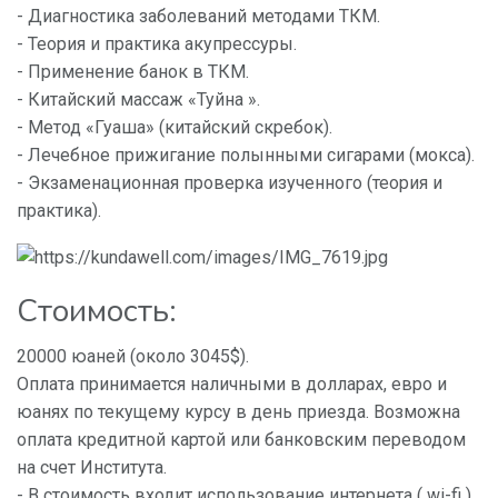
- Диагностика заболеваний методами ТКМ.
- Теория и практика акупрессуры.
- Применение банок в ТКМ.
- Китайский массаж «Туйна ».
- Метод «Гуаша» (китайский скребок).
- Лечебное прижигание полынными сигарами (мокса).
- Экзаменационная проверка изученного (теория и
практика).
Стоимость:
20000 юаней (около 3045$).
Оплата принимается наличными в долларах, евро и
юанях по текущему курсу в день приезда. Возможна
оплата кредитной картой или банковским переводом
на счет Института.
- В стоимость входит использование интернета ( wi-fi )