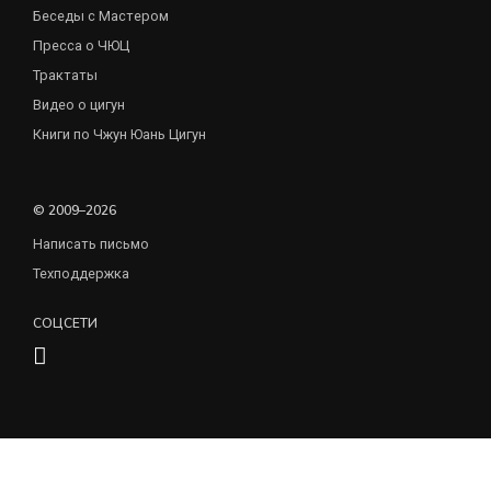
Беседы с Мастером
Пресса о ЧЮЦ
Трактаты
Видео о цигун
Книги по Чжун Юань Цигун
© 2009–2026
Написать письмо
Техподдержка
СОЦСЕТИ