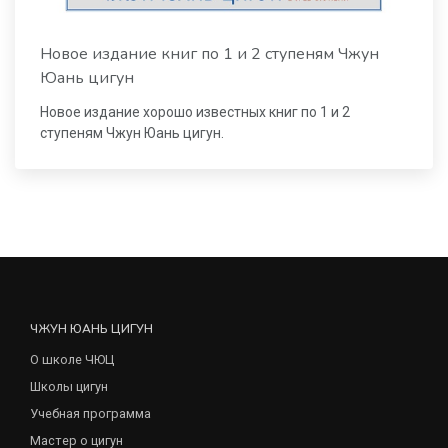
Новое издание книг по 1 и 2 ступеням Чжун
Юань цигун
Новое издание хорошо известных книг по 1 и 2
ступеням Чжун Юань цигун.
ЧЖУН ЮАНЬ ЦИГУН
О школе ЧЮЦ
Школы цигун
Учебная программа
Мастер о цигун