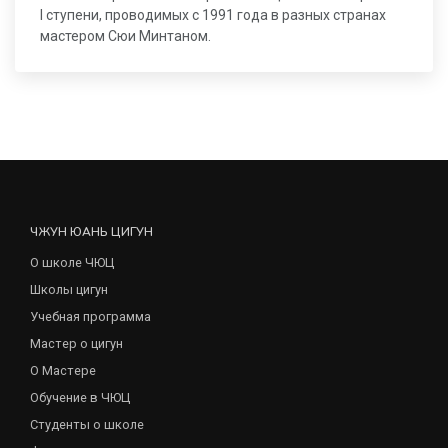
I ступени, проводимых с 1991 года в разных странах
мастером Сюи Минтаном.
ЧЖУН ЮАНЬ ЦИГУН
О школе ЧЮЦ
Школы цигун
Учебная программа
Мастер о цигун
О Мастере
Обучение в ЧЮЦ
Студенты о школе