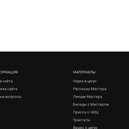
ОРМАЦИЯ
МАТЕРИАЛЫ
а сайта
Наука и цигун
ила сайта
Рассказы Мастера
ые вопросы
Лекции Мастера
Беседы с Мастером
Пресса о ЧЮЦ
Трактаты
Видео о цигун