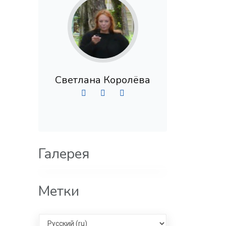
Светлана Королёва
Галерея
Метки
Select language