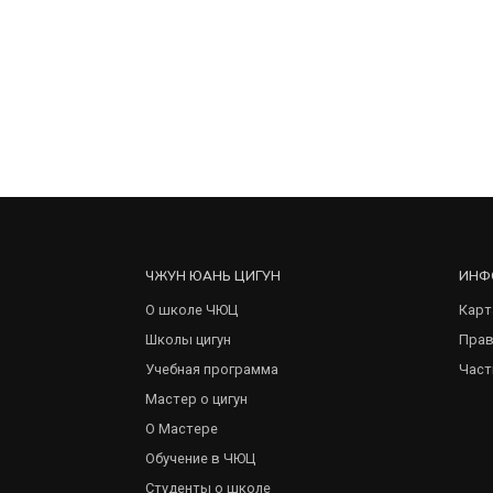
ЧЖУН ЮАНЬ ЦИГУН
ИНФ
О школе ЧЮЦ
Карт
Школы цигун
Прав
Учебная программа
Част
Мастер о цигун
О Мастере
Обучение в ЧЮЦ
Студенты о школе