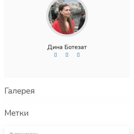
Дина Ботезат
Галерея
Метки