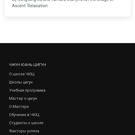
Ascent: Relaxation
ЧЖУН ЮАНЬ ЦИГУН
О школе ЧЮЦ
Школы цигун
Учебная программа
Мастер о цигун
О Мастере
Обучение в ЧЮЦ
Студенты о школе
Факторы успеха