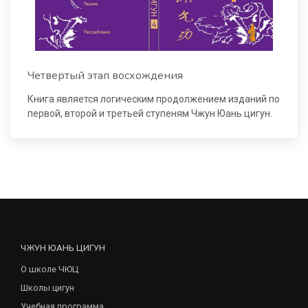
Четвертый этап восхождения
Книга является логическим продолжением изданий по
первой, второй и третьей ступеням Чжун Юань цигун.
ЧЖУН ЮАНЬ ЦИГУН
О школе ЧЮЦ
Школы цигун
Учебная программа