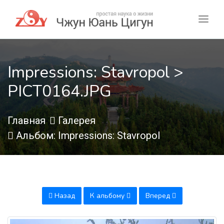
Impressions: Stavropol >
PICT0164.JPG
Главная
Галерея
Альбом: Impressions: Stavropol
Назад
К альбому
Вперед