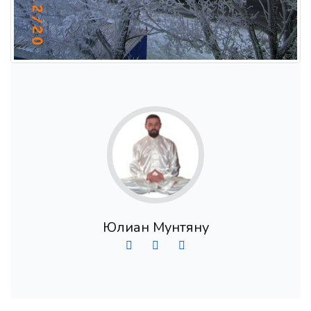
Юлиан Мунтяну