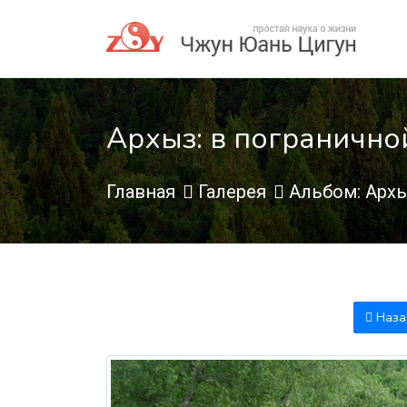
Архыз: в погранично
Главная
Галерея
Альбом: Архы
Наза