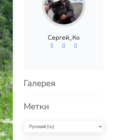
Сергей_Ко
Галерея
Метки
Select language