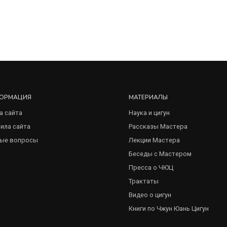
ОРМАЦИЯ
МАТЕРИАЛЫ
а сайта
Наука и цигун
ила сайта
Рассказы Мастера
ые вопросы
Лекции Мастера
Беседы с Мастером
Пресса о ЧЮЦ
Трактаты
Видео о цигун
Книги по Чжун Юань Цигун