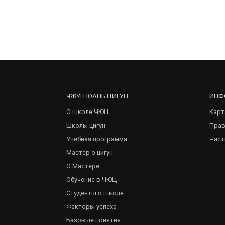
ЧЖУН ЮАНЬ ЦИГУН
ИНФ
О школе ЧЮЦ
Карт
Школы цигун
Прав
Учебная программа
Част
Мастер о цигун
О Мастере
Обучение в ЧЮЦ
Студенты о школе
Факторы успеха
Базовые понятия