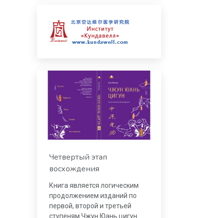
Четвертый этап
восхождения
Книга является логическим
продолжением изданий по
первой, второй и третьей
ступеням Чжун Юань цигун.