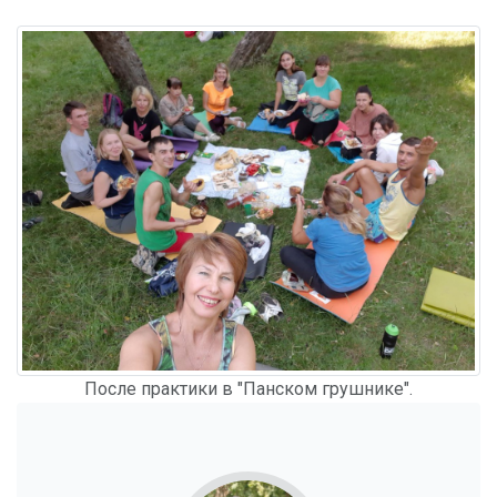
После практики в "Панском грушнике".