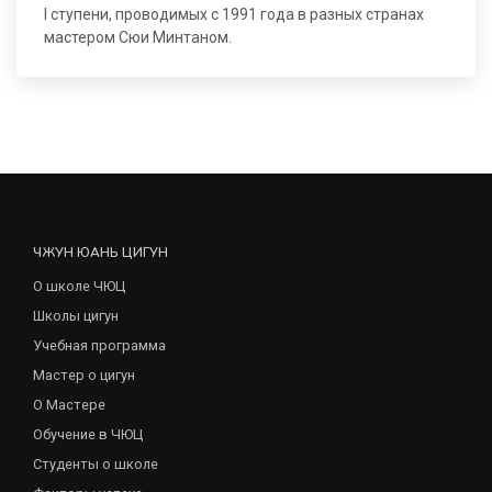
I ступени, проводимых с 1991 года в разных странах
мастером Сюи Минтаном.
ЧЖУН ЮАНЬ ЦИГУН
О школе ЧЮЦ
Школы цигун
Учебная программа
Мастер о цигун
О Мастере
Обучение в ЧЮЦ
Студенты о школе