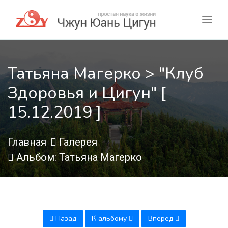
Татьяна Магерко > "Клуб
Здоровья и Цигун" [
15.12.2019 ]
Главная
Галерея
Альбом: Татьяна Магерко
Назад
К альбому
Вперед