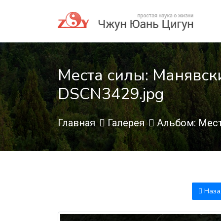
Места силы: Манявски
DSCN3429.jpg
Главная
Галерея
Альбом: Мест
Наза