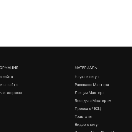
ОРМАЦИЯ
МАТЕРИАЛЫ
а сайта
Наука и цигун
ила сайта
Рассказы Мастера
ые вопросы
Лекции Мастера
Беседы с Мастером
Пресса о ЧЮЦ
Трактаты
Видео о цигун