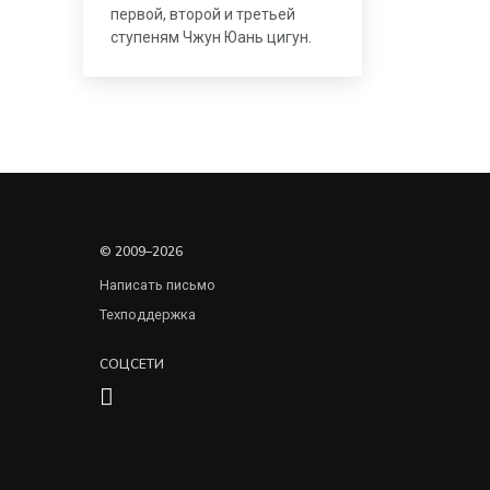
первой, второй и третьей
ступеням Чжун Юань цигун.
© 2009–2026
Написать письмо
Техподдержка
СОЦСЕТИ