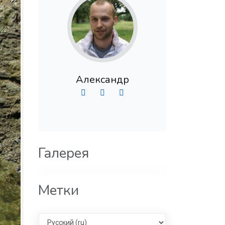
Александр
Галерея
Метки
Select language