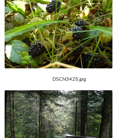
DSCN3425.jpg