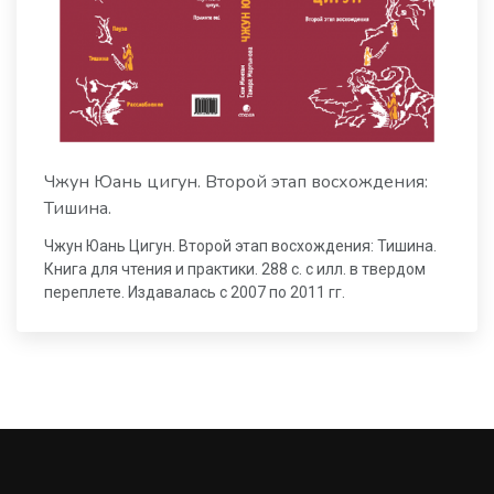
Чжун Юань цигун. Второй этап восхождения:
Тишина.
Чжун Юань Цигун. Второй этап восхождения: Тишина.
Книга для чтения и практики. 288 с. с илл. в твердом
переплете. Издавалась с 2007 по 2011 гг.