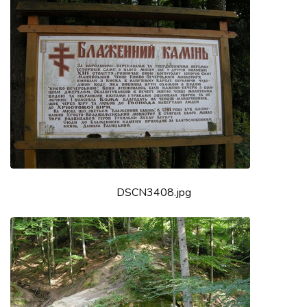
DSCN3408.jpg