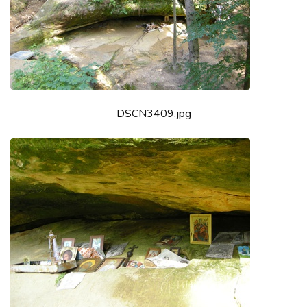
DSCN3409.jpg