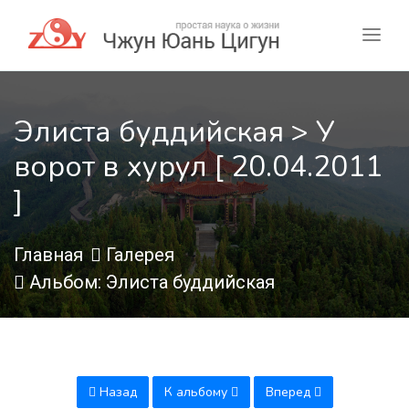
Элиста буддийская > У
ворот в хурул [ 20.04.2011
]
Главная
Галерея
Альбом: Элиста буддийская
Назад
К альбому
Вперед