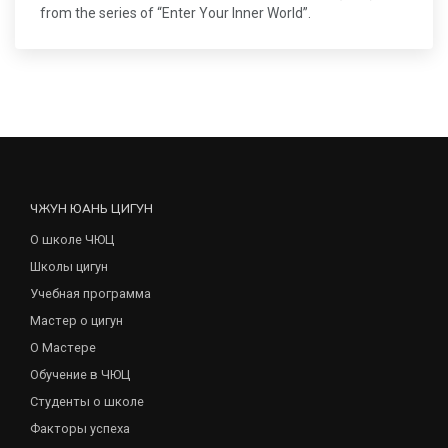
from the series of “Enter Your Inner World”.
ЧЖУН ЮАНЬ ЦИГУН
О школе ЧЮЦ
Школы цигун
Учебная программа
Мастер о цигун
О Мастере
Обучение в ЧЮЦ
Студенты о школе
Факторы успеха