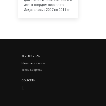
илл. в твердом переплете.
Издавалась с 2007 по 2011 гг.
© 2009–2026
Написать письмо
Техподдержка
СОЦСЕТИ