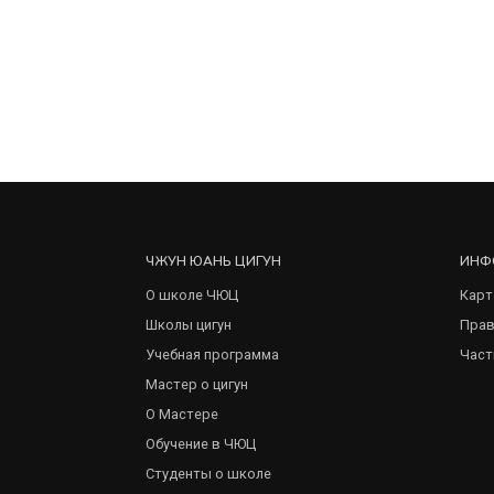
ЧЖУН ЮАНЬ ЦИГУН
ИНФ
О школе ЧЮЦ
Карт
Школы цигун
Прав
Учебная программа
Част
Мастер о цигун
О Мастере
Обучение в ЧЮЦ
Студенты о школе