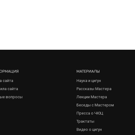
ОРМАЦИЯ
МАТЕРИАЛЫ
а сайта
Наука и цигун
ила сайта
Рассказы Мастера
ые вопросы
Лекции Мастера
Беседы с Мастером
Пресса о ЧЮЦ
Трактаты
Видео о цигун