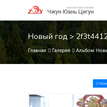
Новый год > 2f3t4412
Главная
Галерея
Альбом: Нов
Наза