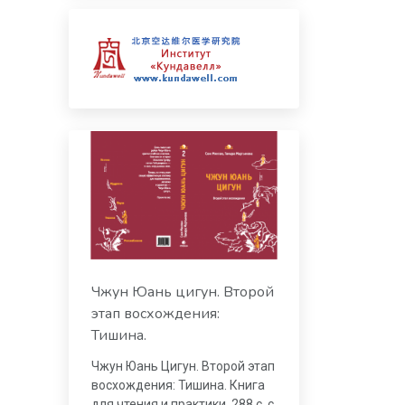
Чжун Юань цигун. Второй
этап восхождения:
Тишина.
Чжун Юань Цигун. Второй этап
восхождения: Тишина. Книга
для чтения и практики. 288 с. с