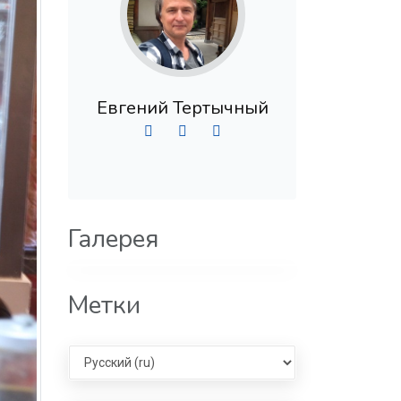
Евгений Тертычный
Галерея
Метки
Select language