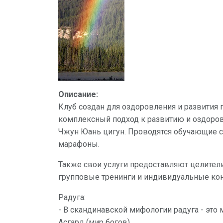
Описание:
Клуб создан для оздоровления и развития
комплексный подход к развитию и оздоров
Чжун Юань цигун. Проводятся обучающие се
марафоны.
Также свои услуги предоставляют целители
групповые тренинги и индивидуальные кон
Радуга:
- В скандинавской мифологии радуга - это
Асгард (мир богов).