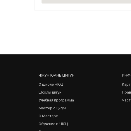
ЧЖУН ЮАНЬ ЦИГУН
ИНФ
О школе ЧЮЦ
Карт
Школы цигун
Прав
Учебная программа
Част
Мастер о цигун
О Мастере
Обучение в ЧЮЦ