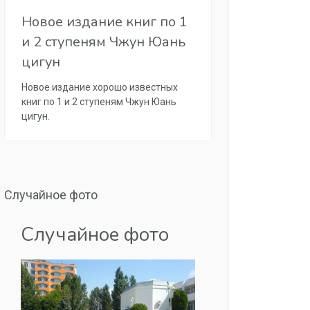
Новое издание книг по 1
и 2 ступеням Чжун Юань
цигун
Новое издание хорошо известных
книг по 1 и 2 ступеням Чжун Юань
цигун.
Случайное фото
Случайное фото