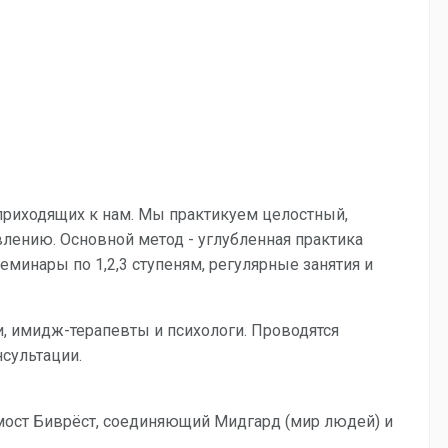
 приходящих к нам. Мы практикуем целостный,
лению. Основной метод - углубленная практика
минары по 1,2,3 ступеням, регулярные занятия и
, имидж-терапевты и психологи. Проводятся
сультации.
 мост Биврёст, соединяющий Мидгард (мир людей) и