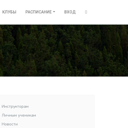
КЛУБЫ
РАСПИСАНИЕ
ВХОД
Инструкторам
Личным ученикам
Новости