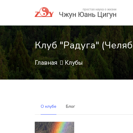
Клуб "Радуга" (Челяб
Главная
Клубы
О клубе
Блог