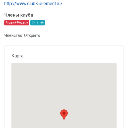
http://www.club-5element.ru/
Члены клуба
Андрей Фёдоров
Виталий
Членство: Открыто
Карта