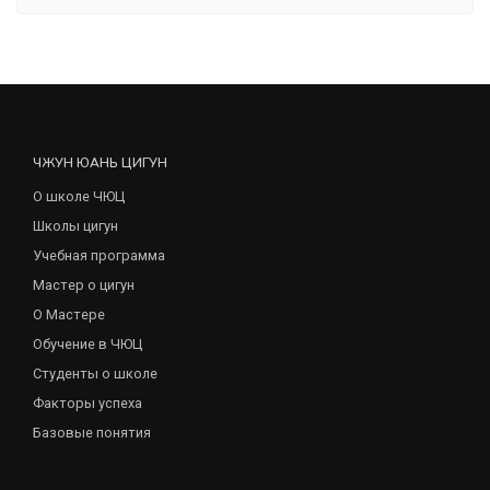
ЧЖУН ЮАНЬ ЦИГУН
О школе ЧЮЦ
Школы цигун
Учебная программа
Мастер о цигун
О Мастере
Обучение в ЧЮЦ
Студенты о школе
Факторы успеха
Базовые понятия