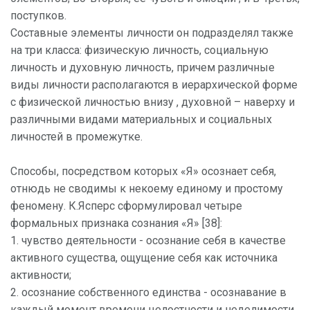
поступков.
Составные элементы личности он подразделял также
на три класса: физическую личность, социальную
личность и духовную личность, причем различные
виды личности располагаются в иерархической форме
с физической личностью внизу , духовной – наверху и
различными видами материальных и социальных
личностей в промежутке.
Cпособы, посредством которых «Я» осознает себя,
отнюдь не сводимы к некоему единому и простому
феномену. К.Ясперс сформулировал четыре
формальных признака сознания «Я» [38]:
1. чувство деятельности - осознание себя в качестве
активного существа, ощущение себя как источника
активности;
2. осознание собственного единства - осознавание в
каждый момент времени целостности и неделимости