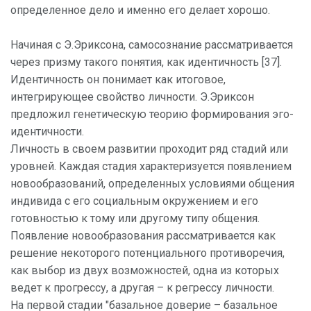
определенное дело и именно его делает хорошо.
Начиная с Э.Эриксона, самосознание рассматривается
через призму такого понятия, как идентичность [37].
Идентичность он понимает как итоговое,
интегрирующее свойство личности. Э.Эриксон
предложил генетическую теорию формирования эго-
идентичности.
Личность в своем развитии проходит ряд стадий или
уровней. Каждая стадия характеризуется появлением
новообразований, определенных условиями общения
индивида с его социальным окружением и его
готовностью к тому или другому типу общения.
Появление новообразования рассматривается как
решение некоторого потенциального противоречия,
как выбор из двух возможностей, одна из которых
ведет к прогрессу, а другая – к регрессу личности.
На первой стадии "базальное доверие – базальное