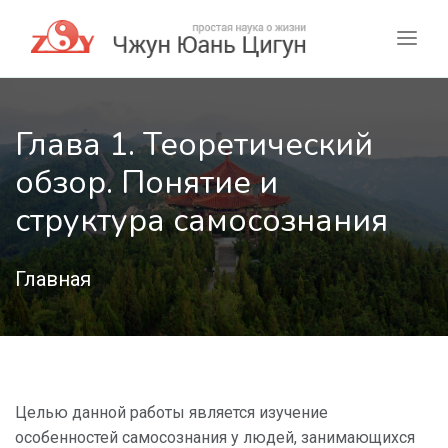
Глава 1. Теоретический
обзор. Понятие и
структура самосознания
Главная
Целью данной работы является изучение
особенностей самосознания у людей, занимающихся