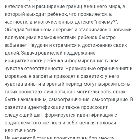
интеллекта и расширение границ внешнего мира, в
который выходит ребенок, что проявляется, в
частности, в многочисленных детских "почему?".
Обладая "излишком энергии" и сталкиваясь с новыми
волнующими возможностями, ребенок быстро
забывает Неудачи и стремится к достижению своих
целей. Задача родителей поддержание
инициативности ребенка и формирование в нем
чувства ответственности. Чрезмерные ограниченият и
моральные запреты приводят к развитию у него
чувства вины и в зрелый период могут выразиться в
таких свойствах личности, как мстительность, страх
быть наказанным, самоограничение, самоотрицание. В
развитии идентификации также происходит
следующий шаг: формируется идентификация с
родителем того же пола и собственная половая
идентичность.
На четвертой стадии происходит выбор между