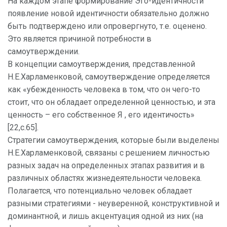
На каждом этапе формирование Эго-идентичности
появление новой идентичности обязательно должно
быть подтверждено или опровергнуто, т.е. оценено.
Это является причиной потребности в
самоутверждении.
В концепции самоутверждения, представленной
Н.Е.Харламенковой, самоутверждение определяется
как «убежденность человека в том, что он чего-то
стоит, что он обладает определенной ценностью, и эта
ценность – его собственное Я , его идентичость»
[22,c.65].
Стратегии самоутверждения, которые были выделены
Н.Е.Харламенковой, связаны с решением личностью
разных задач на определенных этапах развития и в
различных областях жизнедеятельности человека.
Полагается, что потенциально человек обладает
разными стратегиями - неуверенной, конструктивной и
доминантной, и лишь акцентуация одной из них (на