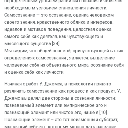
определенным уровнем развития сознания и является
необходимым условием становления личности.
Самосознание — это осознание, оценка человеком
своего знания, нравственного облика и интересов,
идеалов и мотивов поведения, целостная оценка
самого себя как деятеля, как чувствующего и
мыслящего существа [34].
Мы видим, что общей основой, присутствующей в этих
определениях самосознания , является: выделение
человеком себя из объективного мира, осознание себя
и оценка себя как личности.
Начиная с работ У. Джемса, в психологии принято
различать самосознание как процесс и как продукт. У.
Джемс выделял две стороны в сознании личности:
познаваемый элемент или эмпирическое эго и
познающий элемент или чистое эго, наше я [10].
Познающий элемент – это тот неизменный субстрат,
мыслящий субъект, которому можно дать название