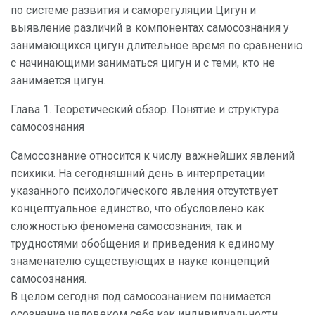
по системе развития и саморегуляции Цигун и
выявление различий в компонентах самосознания у
занимающихся цигун длительное время по сравнению
с начинающими заниматься цигун и с теми, кто не
занимается цигун.
Глава 1. Теоретический обзор. Понятие и структура
самосознания
Самосознание относится к числу важнейших явлений
психики. На сегодняшний день в интерпретации
указанного психологического явления отсутствует
концептуальное единство, что обусловлено как
сложностью феномена самосознания, так и
трудностями обобщения и приведения к единому
знаменателю существующих в науке концепций
самосознания.
В целом сегодня под самосознанием понимается
осознание человеком себя как индивидуальности,