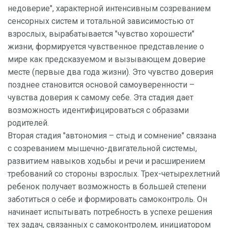
недоверие", характерной интенсивным созреванием
сенсорных систем и тотальной зависимостью от
взрослых, вырабатывается "чувство хорошести"
жизни, формируется чувственное представление о
мире как предсказуемом и вызывающем доверие
месте (первые два года жизни). Это чувство доверия
позднее становится основой самоуверенности –
чувства доверия к самому себе. Эта стадия дает
возможность идентифицироваться с образами
родителей.
Вторая стадия "автономия – стыд и сомнение" связана
с созреванием мышечно-двигательной системы,
развитием навыков ходьбы и речи и расширением
требований со стороны взрослых. Трех-четырехлетний
ребенок получает возможность в большей степени
заботиться о себе и формировать самоконтроль. Он
начинает испытывать потребность в успехе решения
тех задач, связанных с самоконтролем, инициатором