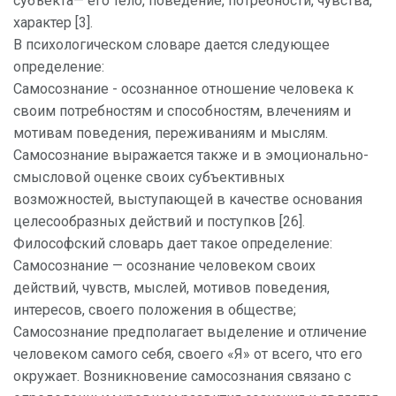
субъекта— его тело, поведение, потребности, чувства,
характер [3].
В психологическом словаре дается следующее
определение:
Самосознание - осознанное отношение человека к
своим потребностям и способностям, влечениям и
мотивам поведения, переживаниям и мыслям.
Самосознание выражается также и в эмоционально-
смысловой оценке своих субъективных
возможностей, выступающей в качестве основания
целесообразных действий и поступков [26].
Философский словарь дает такое определение:
Самосознание — осознание человеком своих
действий, чувств, мыслей, мотивов поведения,
интересов, своего положения в обществе;
Самосознание предполагает выделение и отличение
человеком самого себя, своего «Я» от всего, что его
окружает. Возникновение самосознания связано с