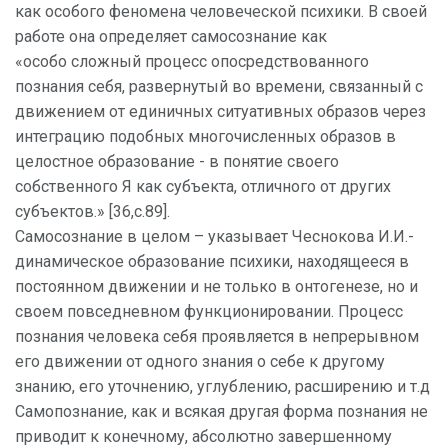
как особого феномена человеческой психики. В своей
работе она определяет самосознание как
«особо сложный процесс опосредствованного
познания себя, развернутый во времени, связанный с
движением от единичных ситуативных образов через
интеграцию подобных многочисленных образов в
целостное образование - в понятие своего
собственного Я как субъекта, отличного от других
субъектов.» [36,c.89].
Самосознание в целом – указывает Чеснокова И.И.-
динамическое образование психики, находящееся в
постоянном движении и не только в онтогенезе, но и
своем повседневном функционировании. Процесс
познания человека себя проявляется в непрерывном
его движении от одного знания о себе к другому
знанию, его уточнению, углублению, расширению и т.д
Самопознание, как и всякая другая форма познания не
приводит к конечному, абсолютно завершенному