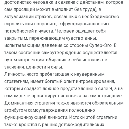
достоинство человека и связана с действием, которое
сам просящий может выполнит без труда), в
актуализации страхов, связанных с необходимостью
спросить или попросить, с фрустрированностью
потребностей и чувств. Человек ощущает себя
закрытым, переживающим чувство вины,
испытывающим давление со стороны Супер-Эго. В
таком состоянии самоутверждение осуществляется
путем интроекции, вбирания в себя источников
значения, ценности и силы.
Личность, часто прибегающая к неуверенным
стратегиям, имеет богатый опыт интроецирования,
который создает ложное представление о силе Я, а на
самом деле провоцирует человека на самоотрицание.
Доминантная стратегия также являются обязательным
атрибутом самоутверждения полноценно
функционирующей личности. Истоки этой стратегии
также кроются в ранних детско-родительских