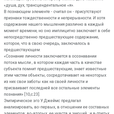
«душа, дух, трансцендентальное «я».
В познающем элементе - считал он - присутствуют
признаки тождественности и непрерывности. И хотя
содержание нашего мышления различно в каждый
момент времени, но оно имплицитно заключает в себе
непосредственно предшествующее содержание,
которое, что в свою очередь, заключалось в
предшествующем.
«Сознание личности заключается в осознавании
потока мысли , в котором каждая часть в качестве
субъекта помнит предшествующие, знает известные
этим частям объекты, сосредотачивает на некоторых
из них свои заботы как на своей личности и
присваивает последней все остальные элементы
познания» [10,c.23].
Эмпирическое эго У.Джеймс предлагал
анализировать, во-первых, в отношении ее составных
элементов; во-вторых, ее чувств и эмоций ; и в-третьх,