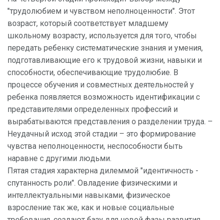
"трудолюбием и чувством неполноценности". Этот
возраст, который соответствует младшему
школьному возрасту, используется для того, чтобы
передать ребенку систематические знания и умения,
подготавливающие его к трудовой жизни, навыки и
способности, обеспечивающие трудолюбие. В
процессе обучения и совместных деятельностей у
ребенка появляется возможность идентификации с
представителями определенных профессий и
вырабатываются представления о разделении труда. –
Неудачный исход этой стадии – это формирование
чувства неполноценности, неспособности быть
наравне с другими людьми.
Пятая стадия характерна дилеммой "идентичность -
спутанность роли". Овладение физическими и
интеллектуальными навыками, физическое
взросление так же, как и новые социальные
требования, создают базу для новой фазы развития,