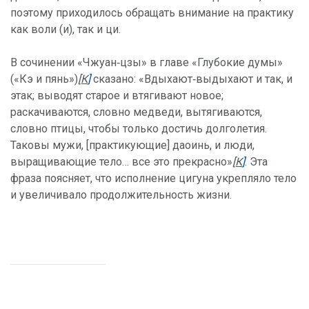
поэтому приходилось обращать внимание на практику
как воли (и), так и ци.
В сочинении «Чжуан‑цзы» в главе «Глубокие думы»
(«Кэ и пянь»)
[К
]
сказано: «Вдыхают‑выдыхают и так, и
этак; выводят старое и втягивают новое;
раскачиваются, словно медведи, вытягиваются,
словно птицы, чтобы только достичь долголетия.
Таковы мужи, [практикующие] даоинь, и люди,
выращивающие тело… все это прекрасно»
[К
]
. Эта
фраза поясняет, что исполнение цигуна укрепляло тело
и увеличивало продолжительность жизни.