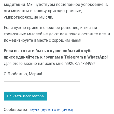
медитации. Мы чувствуем постепенное успокоение, в
эти моменты в голову приходят ровные,
умиротворяющие мысли.
Если нужно принять сложное решение, и тысячи
тревожных мыслей не дают вам покоя, оставьте всё, и
помедитируйте вместе с хорошим чаем!
Если вы хотите быть в курсе событий клуба -
присоединяйтесь к группам в Telegram и WhatsApp!
Для этого можно написать мне: 8926-531-8498!
C Любовью, Мария!
Читать блог автора
Сообщества:
Студия Цигун WILLtoLIVE (Москва)