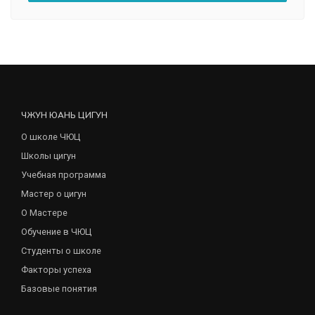
ЧЖУН ЮАНЬ ЦИГУН
О школе ЧЮЦ
Школы цигун
Учебная программа
Мастер о цигун
О Мастере
Обучение в ЧЮЦ
Студенты о школе
Факторы успеха
Базовые понятия