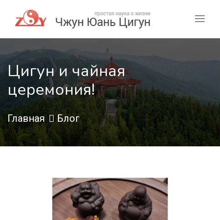
Цигун и чайная
церемония!
Главная
Блог