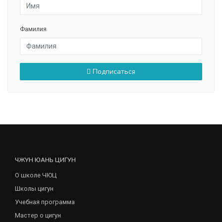
Фамилия
Подписаться
ЧЖУН ЮАНЬ ЦИГУН
О школе ЧЮЦ
Школы цигун
Учебная программа
Мастер о цигун