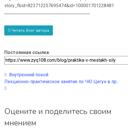
story_fbid=823712257695474&id=100001701228481
Читать блог автора
Постоянная ссылка
:
Внутренний покой
Лекционно-практическое занятие по ЧЮ Цигун в пр...
Оцените и поделитесь своим
мнением