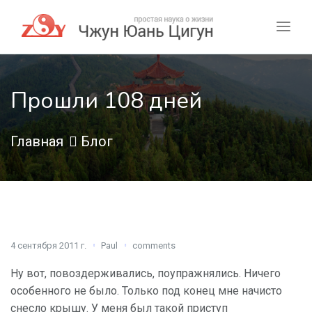
Прошли 108 дней
Главная
Блог
4 сентября 2011 г.
Paul
comments
Ну вот, повоздерживались, поупражнялись. Ничего
особенного не было. Только под конец мне начисто
снесло крышу. У меня был такой приступ