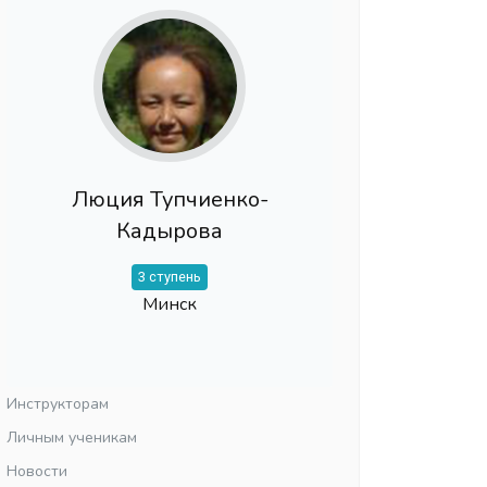
Люция Тупчиенко-
Кадырова
3 ступень
Минск
Инструкторам
Личным ученикам
Новости