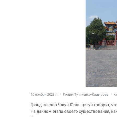
10 ноября 2023 г.
Люция Тупчиенко-Кадырова
c
Гранд-мастер Чжун Юань цигун говорит, что
На данном этапе своего существования, как