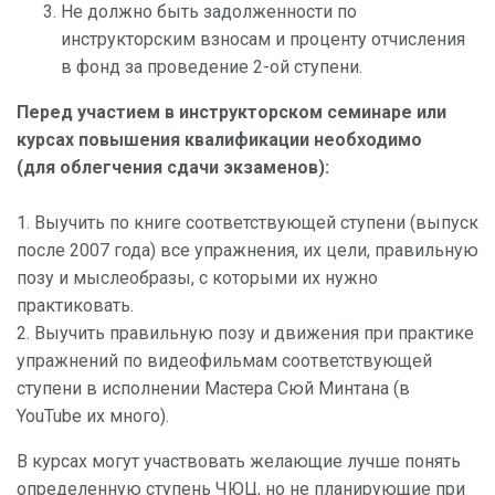
Не должно быть задолженности по
инструкторским взносам и проценту отчисления
в фонд за проведение 2-ой ступени.
Перед участием в инструкторском семинаре или
курсах повышения квалификации необходимо
(для облегчения сдачи экзаменов):
1. Выучить по книге соответствующей ступени (выпуск
после 2007 года) все упражнения, их цели, правильную
позу и мыслеобразы, с которыми их нужно
практиковать.
2. Выучить правильную позу и движения при практике
упражнений по видеофильмам соответствующей
ступени в исполнении Мастера Сюй Минтана (в
YouTube их много).
В курсах могут участвовать желающие лучше понять
определенную ступень ЧЮЦ, но не планирующие при