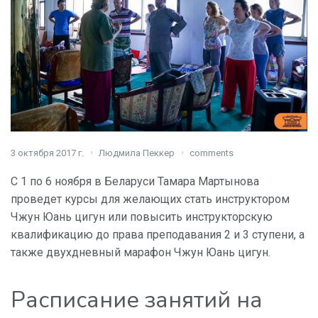
3 октября 2017 г.
Людмила Пеккер
comments
С 1 по 6 ноября в Беларуси Тамара Мартынова
проведет курсы для желающих стать инструктором
Чжун Юань цигун или повысить инструкторскую
квалификацию до права преподавания 2 и 3 ступени, а
также двухдневный марафон Чжун Юань цигун.
Расписание занятий на