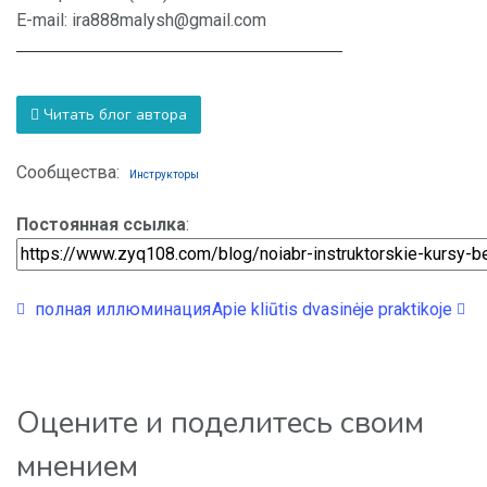
E-mail: ira888malysh@gmail.com
Читать блог автора
Сообщества:
Инструкторы
Постоянная ссылка
:
полная иллюминация
Apie kliūtis dvasinėje praktikoje
Оцените и поделитесь своим
мнением