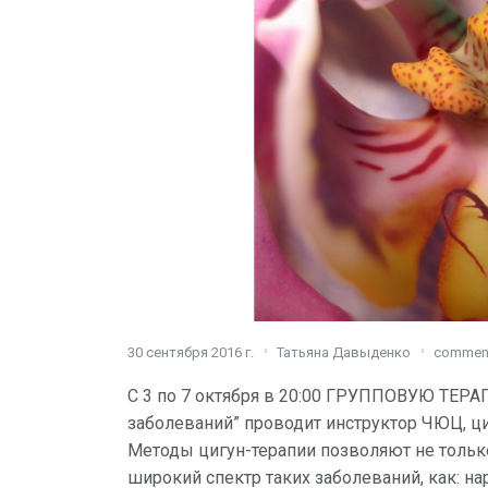
30 сентября 2016 г.
Татьяна Давыденко
commen
C 3 по 7 октября в 20:00 ГРУППОВУЮ ТЕР
заболеваний” проводит инструктор ЧЮЦ, ци
Методы цигун-терапии позволяют не тольк
широкий спектр таких заболеваний, как: н