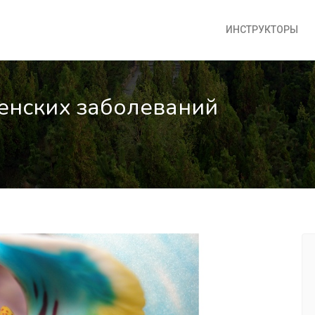
ИНСТРУКТОРЫ
енских заболеваний