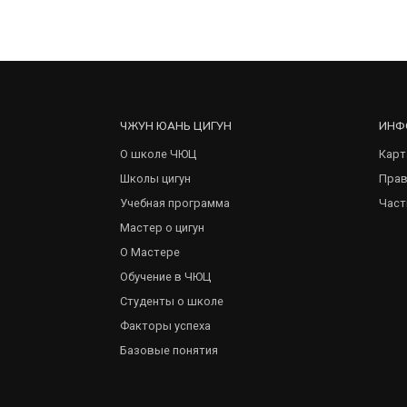
ЧЖУН ЮАНЬ ЦИГУН
ИНФ
О школе ЧЮЦ
Карт
Школы цигун
Прав
Учебная программа
Част
Мастер о цигун
О Мастере
Обучение в ЧЮЦ
Студенты о школе
Факторы успеха
Базовые понятия