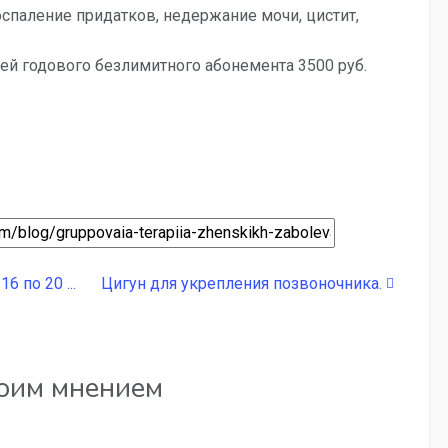
оспаление придатков, недержание мочи, цистит,
лей годового безлимитного абонемента 3500 руб.
 по 20 ...
Цигун для укрепления позвоночника.
воим мнением