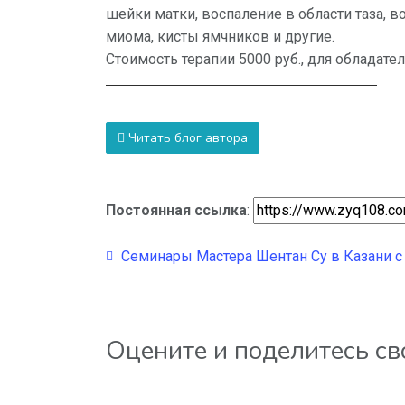
шейки матки, воспаление в области таза, в
миома, кисты ямчников и другие.
Стоимость терапии 5000 руб., для обладате
Читать блог автора
Постоянная ссылка
:
Семинары Мастера Шентан Су в Казани с 16
Оцените и поделитесь с