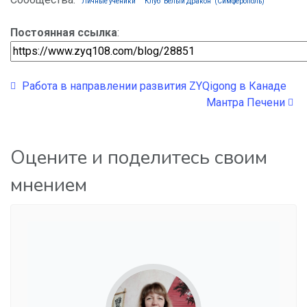
Личные ученики
Клуб "Белый Дракон" (Симферополь)
Постоянная ссылка
:
Работа в направлении развития ZYQigong в Канаде
Мантра Печени
Оцените и поделитесь своим
мнением