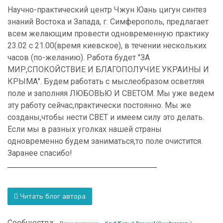
Научно-практический центр Чжун Юань цигун синтез
знаний Востока и Запада, г. Симферополь, предлагает
всем желающим провести одновременную практику
23.02 с 21.00(время киевское), в течении нескольких
часов (по-желанию). Работа будет "ЗА
МИР,СПОКОЙСТВИЕ И БЛАГОПОЛУЧИЕ УКРАИНЫ И
КРЫМА". Будем работать с мыслеобразом осветляя
поле и заполняя ЛЮБОВЬЮ И СВЕТОМ. Мы уже ведем
эту работу сейчас,практически постоянно. Мы же
созданы,чтобы нести СВЕТ и имеем силу это делать.
Если мы в разных уголках нашей страны
одновременно будем заниматься,то поле очистится.
Заранее спасибо!
Читать блог автора
Сообщества: