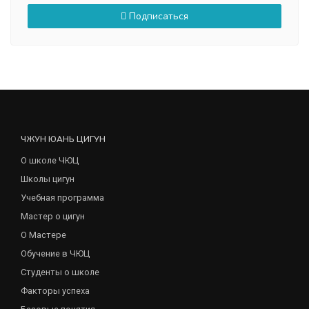
Подписаться
ЧЖУН ЮАНЬ ЦИГУН
О школе ЧЮЦ
Школы цигун
Учебная программа
Мастер о цигун
О Мастере
Обучение в ЧЮЦ
Студенты о школе
Факторы успеха