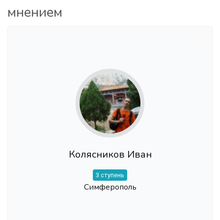
мнением
Колясников Иван
3 ступень
Симферополь