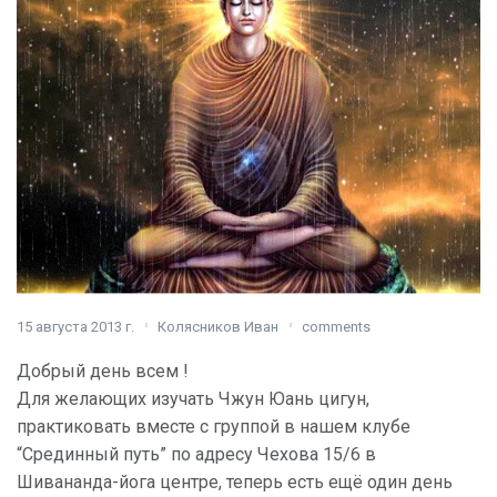
15 августа 2013 г.
Колясников Иван
comments
Добрый день всем !
Для желающих изучать Чжун Юань цигун,
практиковать вместе с группой в нашем клубе
“Срединный путь” по адресу Чехова 15/6 в
Шивананда-йога центре, теперь есть ещё один день