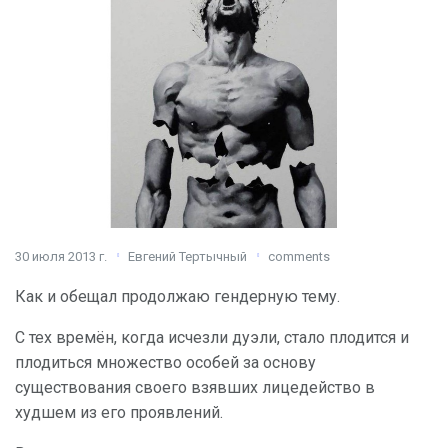
30 июля 2013 г.
Евгений Тертычный
comments
Как и обещал продолжаю гендерную тему.
С тех времён, когда исчезли дуэли, стало плодится и
плодиться множество особей за основу
существования своего взявших лицедейство в
худшем из его проявлений.