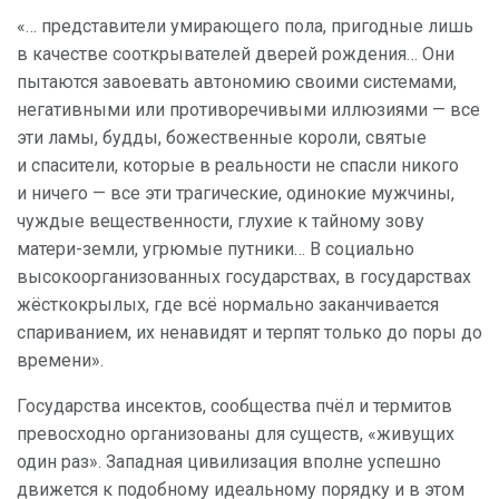
«… представители умирающего пола, пригодные лишь
в качестве сооткрывателей дверей рождения… Они
пытаются завоевать автономию своими системами,
негативными или противоречивыми иллюзиями — все
эти ламы, будды, божественные короли, святые
и спасители, которые в реальности не спасли никого
и ничего — все эти трагические, одинокие мужчины,
чуждые вещественности, глухие к тайному зову
матери-земли, угрюмые путники… В социально
высокоорганизованных государствах, в государствах
жёсткокрылых, где всё нормально заканчивается
спариванием, их ненавидят и терпят только до поры до
времени».
Государства инсектов, сообщества пчёл и термитов
превосходно организованы для существ, «живущих
один раз». Западная цивилизация вполне успешно
движется к подобному идеальному порядку и в этом