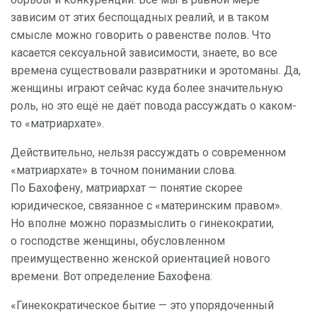
зависим от этих беспощадных реалий, и в таком
смысле можно говорить о равенстве полов. Что
касается сексуальной зависимости, знаете, во все
времена существовали развратники и эротоманы. Да,
женщины играют сейчас куда более значительную
роль, но это ещё не даёт повода рассуждать о каком-
то «матриархате».
Действительно, нельзя рассуждать о современном
«матриархате» в точном понимании слова.
По Бахофену, матриархат — понятие скорее
юридическое, связанное с «материнским правом».
Но вполне можно поразмыслить о гинекократии,
о господстве женщины, обусловленном
преимущественно женской ориентацией нового
времени. Вот определение Бахофена:
«Гинекократическое бытие — это упорядоченный