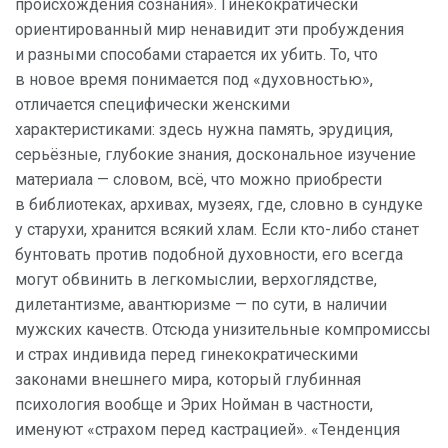
происхождения сознания». Гинекократически
ориентированный мир ненавидит эти пробуждения
и разными способами старается их убить. То, что
в новое время понимается под «духовностью»,
отличается специфически женскими
характеристиками: здесь нужна память, эрудиция,
серьёзные, глубокие знания, доскональное изучение
материала — словом, всё, что можно приобрести
в библиотеках, архивах, музеях, где, словно в сундуке
у старухи, хранится всякий хлам. Если кто-либо станет
бунтовать против подобной духовности, его всегда
могут обвинить в легкомыслии, верхоглядстве,
дилетантизме, авантюризме — по сути, в наличии
мужских качеств. Отсюда унизительные компромиссы
и страх индивида перед гинекократическими
законами внешнего мира, который глубинная
психология вообще и Эрих Нойман в частности,
именуют «страхом перед кастрацией». «Тенденция