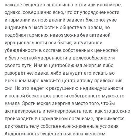
каждое существо андрогинно в той или иной мере,
однако, совершенно ясно, что от упорядоченности
и гармонии их проявлений зависит благополучие
индивида в частности и общества в целом, но
подобная гармония невозможна без активной
иррациональности оси бытия, интуитивной
убеждённости в системе собственных ценностей
и безотчётной уверенности в целесообразности
своего пути. Иначе центробежная энергия либо
разорвёт человека, либо вынудит его искать во
внешнем мире какой-то центр и точку приложения
сил. Но это ведёт к разрушению индивидуальности
и полной бесконтрольности собственного мужского
начала. Эротическая энергия вместо того, чтобы
активизировать и темперировать тело, как это должно
происходить в нормальном организме, принимается
диктовать телу собственные жизненные условия.
Андрогинность существа вызвана женским