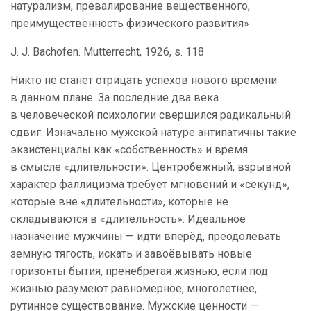
натурализм, превалирование вещественного,
преимущественность физического развития»
J. J. Bachofen. Mutterrecht, 1926, s. 118
Никто не станет отрицать успехов нового времени
в данном плане. За последние два века
в человеческой психологии свершился радикальный
сдвиг. Изначально мужской натуре антипатичны такие
экзистенциалы как «собственность» и время
в смысле «длительности». Центробежный, взрывной
характер фаллицизма требует мгновений и «секунд»,
которые вне «длительности», которые не
складываются в «длительность». Идеальное
назначение мужчины — идти вперёд, преодолевать
земную тягость, искать и завоёвывать новые
горизонты бытия, пренебрегая жизнью, если под
жизнью разумеют равномерное, многолетнее,
рутинное существование. Мужские ценности —