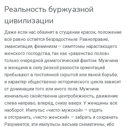
Реальность буржуазной
цивилизации
Даже если нас обвинят в сгущении красок, положение
всё равно остаётся безрадостным. Равноправие,
эмансипация, феминизм — симптомы нарастающего
женского господства, так как «равенство полов»
только очередной демагогический фантом. Мужчина
и женщина в силу резкой разности ориентаций
пребывают в постоянной скрытой или явной борьбе,
и характер общественно-исторического цикла зависит
от доминации того или иного пола. Мужчине
изначально свойственна центробежность, движение
слева направо, вперёд, снизу вверх. У женщины всё
наоборот. Импульс «чисто-мужской» — отдать
и отстранить, «чисто-женский» — забрать и сохранить.
Разумеется, эти импульсы весьма схематичны, ибо