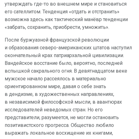
утверждать где-то во внешнем мире и становиться
его сателлитом. Тенденция «отдать и отстранить»
возможна здесь как тактический манёвр тенденции
«забрать, сохранить, приобрести, умножить».
После буржуазной французской революции
и образования северо-американских штатов наступил
окончательный крах патриархальной цивилизации.
Вандейское восстание было, вероятно, последней
вспышкой сакрального огня. В девятнадцатом веке
мужское начало рассеялось в материально
ориентированном мире, давая о себе знать
в дендизме, в художественных направлениях,
в независимой философской мысли, в авантюрах
исследователей неведомых стран. Но его
представители, разумеется, не могли остановить
позитивистского прогресса. Общество любило
выражать локальное восхищение их книгами,