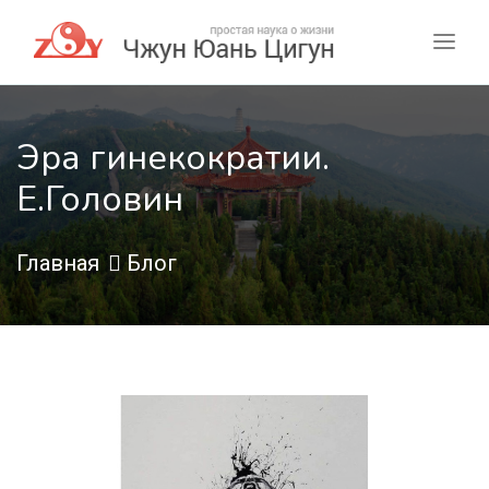
Эра гинекократии.
Е.Головин
Главная
Блог