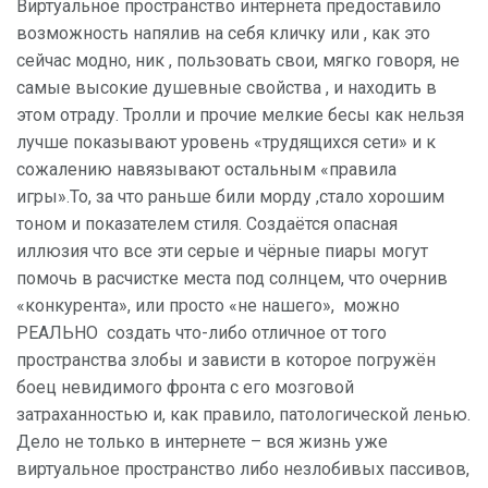
Виртуальное пространство интернета предоставило
возможность напялив на себя кличку или , как это
сейчас модно, ник , пользовать свои, мягко говоря, не
самые высокие душевные свойства , и находить в
этом отраду. Тролли и прочие мелкие бесы как нельзя
лучше показывают уровень «трудящихся сети» и к
сожалению навязывают остальным «правила
игры».То, за что раньше били морду ,стало хорошим
тоном и показателем стиля. Создаётся опасная
иллюзия что все эти серые и чёрные пиары могут
помочь в расчистке места под солнцем, что очернив
«конкурента», или просто «не нашего», можно
РЕАЛЬНО создать что-либо отличное от того
пространства злобы и зависти в которое погружён
боец невидимого фронта с его мозговой
затраханностью и, как правило, патологической ленью.
Дело не только в интернете – вся жизнь уже
виртуальное пространство либо незлобивых пассивов,