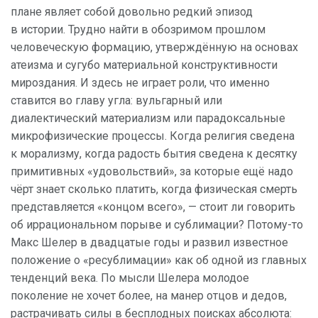
плане являет собой довольно редкий эпизод
в истории. Трудно найти в обозримом прошлом
человеческую формацию, утверждённую на основах
атеизма и сугубо материальной конструктивности
мироздания. И здесь не играет роли, что именно
ставится во главу угла: вульгарный или
диалектический материализм или парадоксальные
микрофизические процессы. Когда религия сведена
к морализму, когда радость бытия сведена к десятку
примитивных «удовольствий», за которые ещё надо
чёрт знает сколько платить, когда физическая смерть
представляется «концом всего», — стоит ли говорить
об иррациональном порыве и сублимации? Потому-то
Макс Шелер в двадцатые годы и развил известное
положение о «ресублимации» как об одной из главных
тенденций века. По мысли Шелера молодое
поколение не хочет более, на манер отцов и дедов,
растрачивать силы в бесплодных поисках абсолюта: