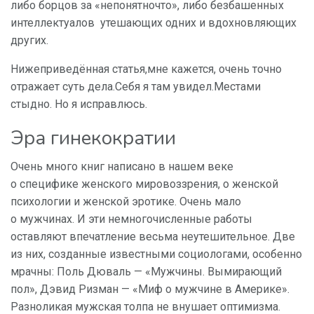
либо борцов за «непонятночто», либо безбашенных
интеллектуалов утешающих одних и вдохновляющих
других.
Нижеприведённая статья,мне кажется, очень точно
отражает суть дела.Себя я там увидел.Местами
стыдно. Но я исправлюсь.
Эра гинекократии
Очень много книг написано в нашем веке
о специфике женского мировоззрения, о женской
психологии и женской эротике. Очень мало
о мужчинах. И эти немногочисленные работы
оставляют впечатление весьма неутешительное. Две
из них, созданные известными социологами, особенно
мрачны: Поль Дюваль — «Мужчины. Вымирающий
пол», Дэвид Ризман — «Миф о мужчине в Америке».
Разноликая мужская толпа не внушает оптимизма.