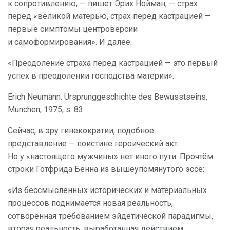
к сопротивлению, — пишет Эрих Нойман, — страх
перед «великой матерью, страх перед кастрацией —
первые симптомы центроверсии
и самоформирования». И далее:
«Преодоление страха перед кастрацией — это первый
успех в преодолении господства материи».
Erich Neumann. Ursprunggeschichte des Bewusstseins,
Munchen, 1975, s. 83
Сейчас, в эру гинекократии, подобное
представление — поистине героический акт.
Но у «настоящего мужчины» нет иного пути. Прочтём
строки Готфрида Бенна из вышеупомянутого эссе:
«Из бессмысленных исторических и материальных
процессов поднимается новая реальность,
сотворённая требованием эйдетической парадигмы,
вторая реальность, выработанная действием