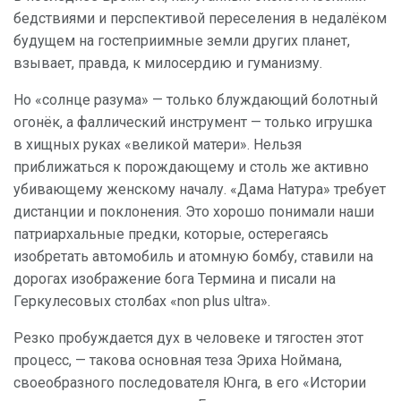
бедствиями и перспективой переселения в недалёком
будущем на гостеприимные земли других планет,
взывает, правда, к милосердию и гуманизму.
Но «солнце разума» — только блуждающий болотный
огонёк, а фаллический инструмент — только игрушка
в хищных руках «великой матери». Нельзя
приближаться к порождающему и столь же активно
убивающему женскому началу. «Дама Натура» требует
дистанции и поклонения. Это хорошо понимали наши
патриархальные предки, которые, остерегаясь
изобретать автомобиль и атомную бомбу, ставили на
дорогах изображение бога Термина и писали на
Геркулесовых столбах «non plus ultra».
Резко пробуждается дух в человеке и тягостен этот
процесс, — такова основная теза Эриха Ноймана,
своеобразного последователя Юнга, в его «Истории