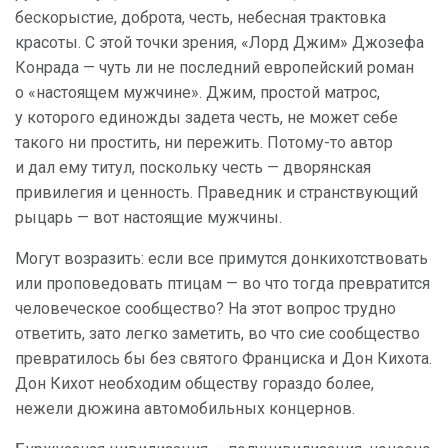
бескорыстие, доброта, честь, небесная трактовка
красоты. С этой точки зрения, «Лорд Джим» Джозефа
Конрада — чуть ли не последний европейский роман
о «настоящем мужчине». Джим, простой матрос,
у которого единожды задета честь, не может себе
такого ни простить, ни пережить. Потому-то автор
и дал ему титул, поскольку честь — дворянская
привилегия и ценность. Праведник и странствующий
рыцарь — вот настоящие мужчины.
Могут возразить: если все примутся донкихотствовать
или проповедовать птицам — во что тогда превратится
человеческое сообщество? На этот вопрос трудно
ответить, зато легко заметить, во что сие сообщество
превратилось бы без святого Франциска и Дон Кихота.
Дон Кихот необходим обществу гораздо более,
нежели дюжина автомобильных концернов.