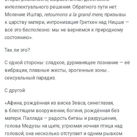
интеллектуального решения. Обратного пути нет.
Моление Иштар,
retournons a la grand mere
, призывы
к царству матери, интронизация Гретхен над Ницше —
всё это бесполезно: мы не вернёмся к природному
состоянию».
Так ли это?
С одной стороны: сладкое, дурманящее познание — её
вибрации, плавные жесты, эрогенные зоны…
сексуальный парадиз.
С другой:
«Афина, рождённая из виска Зевса, синеглазая,
в блестящем вооружении, богиня, рождённая без
матери. Паллада — радость битвы и разрушения,
голова Медузы на щите, угрюмая ночная птица над
головой; она несколько отступает и одним рывком