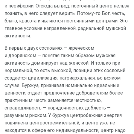
к периферии. Отсюда вывод: постоянный центр нельзя
познать, в него следует верить. Потому-то Бог, честь,
благо, красота и являются постоянными центрами. Это
главное условие направленной, радиальной мужской
активности.
В первых двух сословиях — жреческом
и дворянском — понятая таким образом мужская
активность доминирует над женской. И только при
нормальной, то есть высокой, позиции этих сословий
создаётся цивилизация, патриархальная, во всяком
случае. Буржуа, признавая номинально идеальные
ценности, отдаёт предпочтение добродетелям более
практичным: честь заменяется честностью,
справедливость — порядочностью, доблесть —
разумным риском. У буржуа центробежная энергия
подчинена центростремительной, и центр уже не
находится в сфере его индивидуальности, центр надо