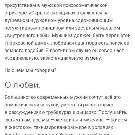
присутствием в мужской психосоматической
структуре. «Скрытая женщина» отражается на
душевном и духовном уровне сдерживающим
регулятивным принципом или звёздным идеалом
«внутреннего неба». Мужчина должен быть верен этой
«прекрасной даме», любовная авантюра есть поиск её
земного подобия. В противном случае он совершает
кардинальную, экзистенциальную измену.
Но о чём мы говорим?
О любви.
Большинство современных мужчин сочтут всё это
романтической чепухой, уместной разве только
в рассуждениях о трубадурах и рыцарях. Послушайте,
скажут нам, все мы — женщины и мужчины — живём
в жестоком, технизированном мире в условиях
борьбы и конкуренции. Все мы в равной мере