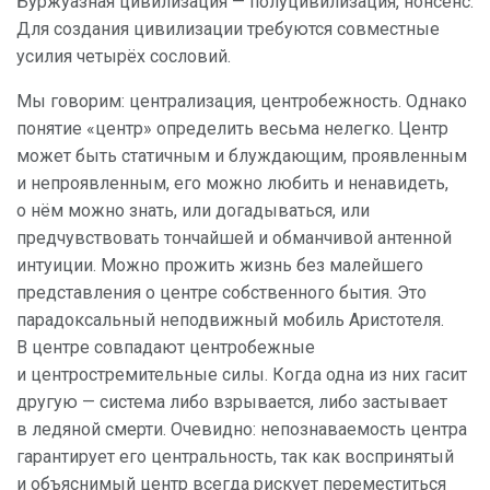
Буржуазная цивилизация — полуцивилизация, нонсенс.
Для создания цивилизации требуются совместные
усилия четырёх сословий.
Мы говорим: централизация, центробежность. Однако
понятие «центр» определить весьма нелегко. Центр
может быть статичным и блуждающим, проявленным
и непроявленным, его можно любить и ненавидеть,
о нём можно знать, или догадываться, или
предчувствовать тончайшей и обманчивой антенной
интуиции. Можно прожить жизнь без малейшего
представления о центре собственного бытия. Это
парадоксальный неподвижный мобиль Аристотеля.
В центре совпадают центробежные
и центростремительные силы. Когда одна из них гасит
другую — система либо взрывается, либо застывает
в ледяной смерти. Очевидно: непознаваемость центра
гарантирует его центральность, так как воспринятый
и объяснимый центр всегда рискует переместиться