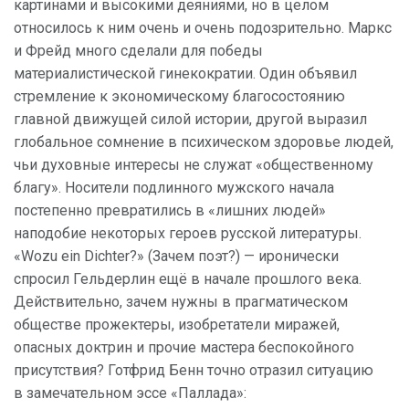
картинами и высокими деяниями, но в целом
относилось к ним очень и очень подозрительно. Маркс
и Фрейд много сделали для победы
материалистической гинекократии. Один объявил
стремление к экономическому благосостоянию
главной движущей силой истории, другой выразил
глобальное сомнение в психическом здоровье людей,
чьи духовные интересы не служат «общественному
благу». Носители подлинного мужского начала
постепенно превратились в «лишних людей»
наподобие некоторых героев русской литературы.
«Wozu ein Dichter?» (Зачем поэт?) — иронически
спросил Гельдерлин ещё в начале прошлого века.
Действительно, зачем нужны в прагматическом
обществе прожектеры, изобретатели миражей,
опасных доктрин и прочие мастера беспокойного
присутствия? Готфрид Бенн точно отразил ситуацию
в замечательном эссе «Паллада»: