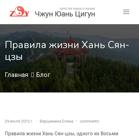
Правила жизни Хань Сян-
цзы
Главная
Блог
29 июля 2012 г.
Вершинина Елена
comments
Правила жизни Хань Сян-цзы, одного из Восьми