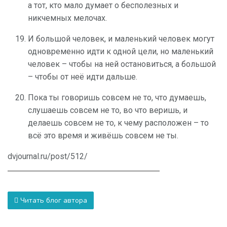
а тот, кто мало думает о бесполезных и
никчемных мелочах.
И большой человек, и маленький человек могут
одновременно идти к одной цели, но маленький
человек – чтобы на ней остановиться, а большой
– чтобы от неё идти дальше.
Пока ты говоришь совсем не то, что думаешь,
слушаешь совсем не то, во что веришь, и
делаешь совсем не то, к чему расположен – то
всё это время и живёшь совсем не ты.
dvjournal.ru/post/512/
Читать блог автора