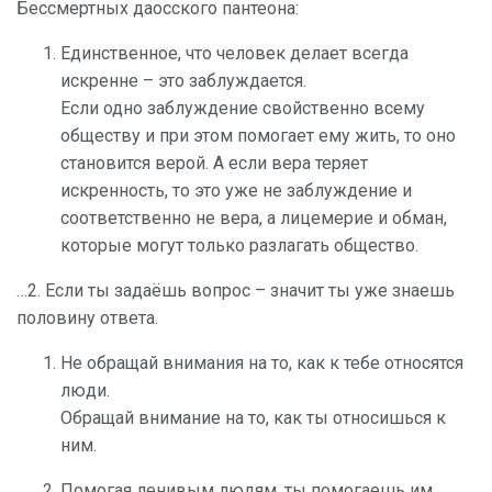
Бессмертных даосского пантеона:
Единственное, что человек делает всегда
искренне – это заблуждается.
Если одно заблуждение свойственно всему
обществу и при этом помогает ему жить, то оно
становится верой. А если вера теряет
искренность, то это уже не заблуждение и
соответственно не вера, а лицемерие и обман,
которые могут только разлагать общество.
…2. Если ты задаёшь вопрос – значит ты уже знаешь
половину ответа.
Не обращай внимания на то, как к тебе относятся
люди.
Обращай внимание на то, как ты относишься к
ним.
Помогая ленивым людям, ты помогаешь им