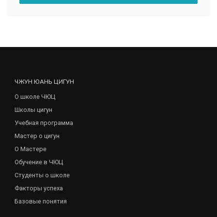
ЧЖУН ЮАНЬ ЦИГУН
О школе ЧЮЦ
Школы цигун
Учебная программа
Мастер о цигун
О Мастере
Обучение в ЧЮЦ
Студенты о школе
Факторы успеха
Базовые понятия