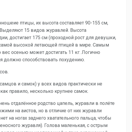
нношеие птицы, их высота составляет 90-155 см,
. Выделяют 15 видов журавлей. Высота
ии, достигает 175 см (проходной рост для девушки,
 самой высокой летающей птицей в мире. Самым
 вес осенью может достигать 11 кг. Логично
я должно способствовать похудению.
сов.
амцов и самок) у всех видов практически не
 как правило, несколько крупнее самок.
очень отдалённое родство цапель, журавли в полёте
жими на аистов, но в отличие от них журавли
нет на ногах заднего хватательного пальца, чтобы
еносного журавля). Голова маленькая, с острым