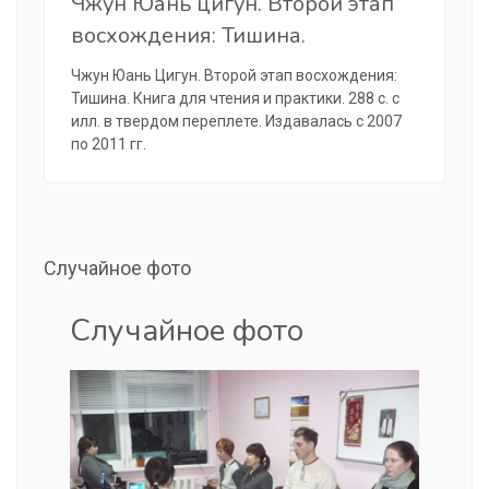
Чжун Юань цигун. Второй этап
восхождения: Тишина.
Чжун Юань Цигун. Второй этап восхождения:
Тишина. Книга для чтения и практики. 288 с. с
илл. в твердом переплете. Издавалась с 2007
по 2011 гг.
Случайное фото
Случайное фото