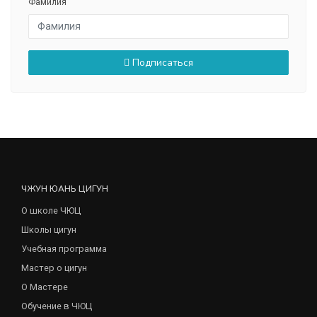
Фамилия
Подписаться
ЧЖУН ЮАНЬ ЦИГУН
О школе ЧЮЦ
Школы цигун
Учебная программа
Мастер о цигун
О Мастере
Обучение в ЧЮЦ