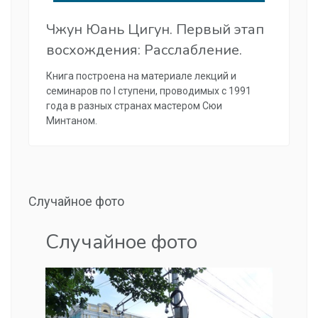
Чжун Юань Цигун. Первый этап
восхождения: Расслабление.
Книга построена на материале лекций и
семинаров по I ступени, проводимых с 1991
года в разных странах мастером Сюи
Минтаном.
Случайное фото
Случайное фото