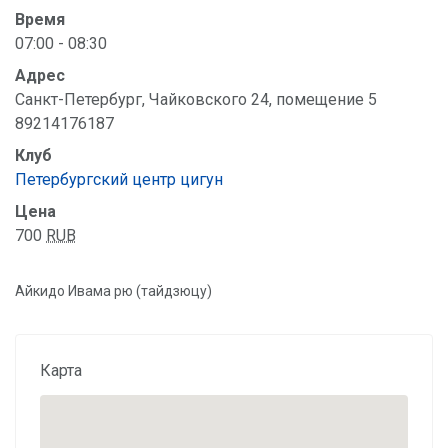
Время
07:00 - 08:30
Адрес
Санкт-Петербург, Чайковского 24, помещение 5
89214176187
Клуб
Петербургский центр цигун
Цена
700
RUB
Айкидо Ивама рю (тайдзюцу)
Карта