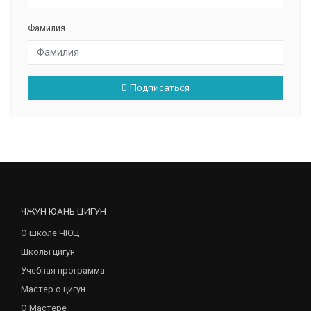
Фамилия
Подписаться
ЧЖУН ЮАНЬ ЦИГУН
О школе ЧЮЦ
Школы цигун
Учебная программа
Мастер о цигун
О Мастере