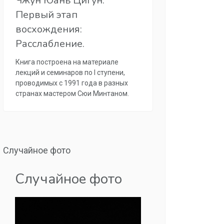
Чжун Юань Цигун.
Первый этап
восхождения:
Расслабление.
Книга построена на материале
лекций и семинаров по I ступени,
проводимых с 1991 года в разных
странах мастером Сюи Минтаном.
Случайное фото
Случайное фото