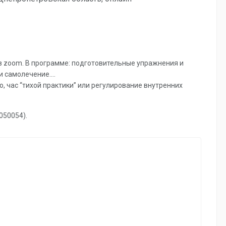
в zoom. В программе: подготовительные упражнения и
 самолечение....
, час “тихой практики” или регулирование внутренних
050054).