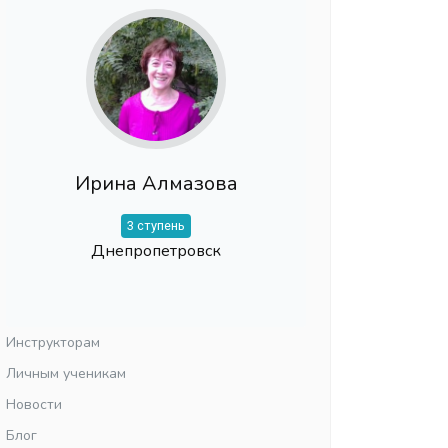
Ирина Алмазова
3 ступень
Днепропетровск
Инструкторам
Личным ученикам
Новости
Блог