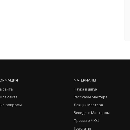
ОРМАЦИЯ
МАТЕРИАЛЫ
а сайта
Наука и цигун
ила сайта
Рассказы Мастера
ые вопросы
Лекции Мастера
Беседы с Мастером
Пресса о ЧЮЦ
Трактаты