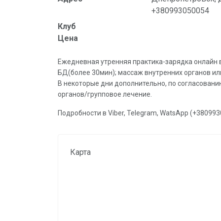
+380993050054
Клуб
Цена
Ежедневная утренняя практика-зарядка онлайн 
БД(более 30мин); массаж внутренних органов или
В некоторые дни дополнительно, по согласованию
органов/групповое лечение.
Подробности в Viber, Telegram, WatsApp (+380993
Карта