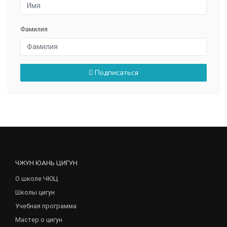
Фамилия
Подписаться
ЧЖУН ЮАНЬ ЦИГУН
О школе ЧЮЦ
Школы цигун
Учебная программа
Мастер о цигун