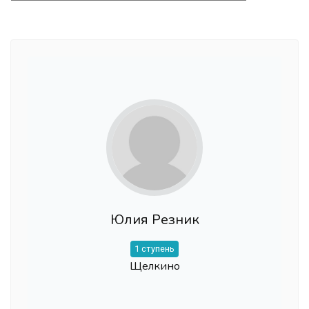
Юлия Резник
1 ступень
Щелкино