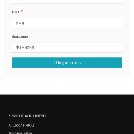
Имя
Фамилия
Подписаться
ЧЖУН ЮАНЬ ЦИГУН
О школе ЧЮЦ
Школы цигун