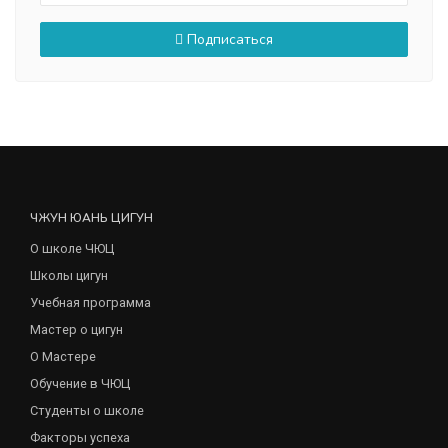
Подписаться
ЧЖУН ЮАНЬ ЦИГУН
О школе ЧЮЦ
Школы цигун
Учебная программа
Мастер о цигун
О Мастере
Обучение в ЧЮЦ
Студенты о школе
Факторы успеха