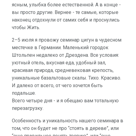
ясным, улыбка более естественной. А в конце -
вы просто другие. Вернее - те самые, которые
наконец отдохнули от самих себя и проснулись
чтобы Жить.
2–5 июля я провожу семинар цигун в чудесном
местечке в Германии. Маленький городок
Штольпен недалеко от Дрездена. Все условия:
уютный отель, вкусная еда, удобный зал,
красивая природа, средневековая крепость,
уникальные базальтовые скалы. Тихо. Красиво.
И далеко от всего, от чего хочется быть
подальше.
Всего четыре дня - и я обещаю вам тотальную
перезагрузку.
Особенность и уникальность нашего семинара в
том, что он будет не про “стоять в дереве”, или
“еще правильнее понять теорию”, или “еще