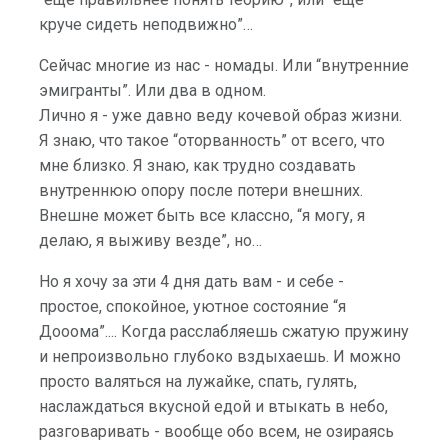
круче сидеть неподвижно”…
Сейчас многие из нас - номады. Или “внутренние
эмигранты”. Или два в одном.
Лично я - уже давно веду кочевой образ жизни.
Я знаю, что такое “оторванность” от всего, что
мне близко. Я знаю, как трудно создавать
внутреннюю опору после потери внешних.
Внешне может быть все классно, “я могу, я
делаю, я выживу везде”, но…
Но я хочу за эти 4 дня дать вам - и себе -
простое, спокойное, уютное состояние “я
Дооома”.... Когда расслабляешь сжатую пружину
и непроизвольно глубоко вздыхаешь. И можно
просто валяться на лужайке, спать, гулять,
наслаждаться вкусной едой и втыкать в небо,
разговаривать - вообще обо всем, не озираясь