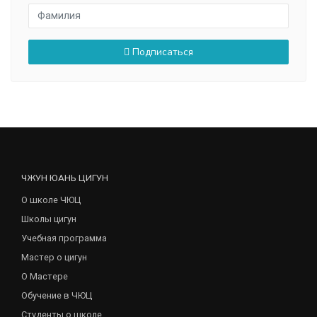
Подписаться
ЧЖУН ЮАНЬ ЦИГУН
О школе ЧЮЦ
Школы цигун
Учебная программа
Мастер о цигун
О Мастере
Обучение в ЧЮЦ
Студенты о школе