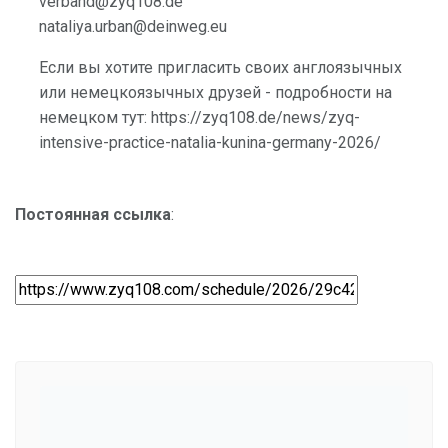
verband@zyq108.de
nataliya.urban@deinweg.eu
Если вы хотите пригласить своих англоязычных
или немецкоязычных друзей - подробности на
немецком тут: https://zyq108.de/news/zyq-
intensive-practice-natalia-kunina-germany-2026/
Постоянная ссылка
: