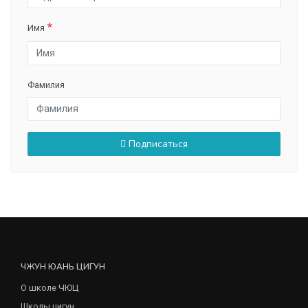
Имя
Фамилия
Подписаться
ЧЖУН ЮАНЬ ЦИГУН
О школе ЧЮЦ
Школы цигун