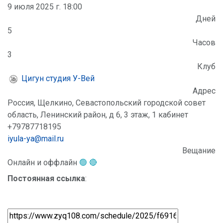
9 июля 2025 г. 18:00
Дней
5
Часов
3
Клуб
Цигун студия У-Вей
Адрес
Россия, Щелкино, Севастопольский городской совет
область, Ленинский район, д 6, 3 этаж, 1 кабинет
+79787718195
iyula-ya@mail.ru
Вещание
Онлайн и оффлайн
🟢 🔴
Постоянная ссылка
: