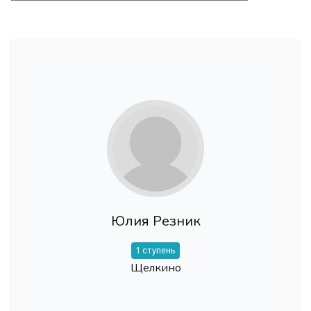
Юлия Резник
1 ступень
Щелкино