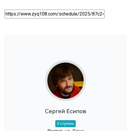
Сергей Есипов
3 ступень
Ростов-на-Дону