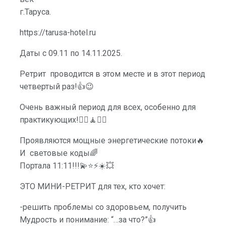
г.Таруса.
https://tarusa-hotel.ru
Даты с 09.11 по 14.11.2025.
Ретрит проводится в этом месте и в этот период
четвертый раз!👍😉
Очень важный период для всех, особенно для
практикующих!🧘‍♀🧘🧘‍♂
Проявляются мощные энергетические потоки🔥
И световые коды🌈
Портала 11:11!!!💫⭐️⚡️☀️💥
ЭТО МИНИ-РЕТРИТ для тех, кто хочет:
-решить проблемы со здоровьем, получить
Мудрость и понимание: “…за что?”👍