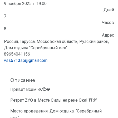
9 ноября 2025 г. 19:00
Дней
7
Часов
8
Адрес
Россия, Тарусса, Московская область, Рузский район,
Дом отдыха "Серебрянный век"
89654041156
vss6713sp@gmail.com
Описание
Привет Всем!🙏😍❤️
Ретрит ZYQ в Месте Силы на реке Ока! ⛩🌈
Место проведения: Дом отдыха: “Серебряный
век”