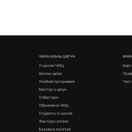
ЧЖУН ЮАНЬ ЦИГУН
ИНФ
О школе ЧЮЦ
Карт
Школы цигун
Прав
Учебная программа
Част
Мастер о цигун
О Мастере
Обучение в ЧЮЦ
Студенты о школе
Факторы успеха
Базовые понятия