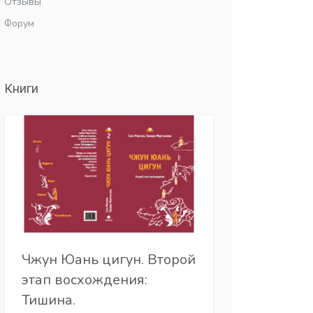
Отзывы
Форум
Книги
Чжун Юань цигун. Второй
этап восхождения:
Тишина.