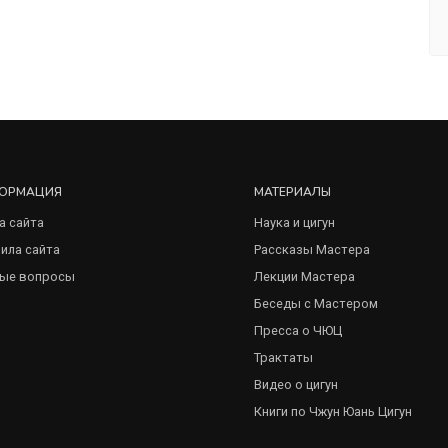
ОРМАЦИЯ
МАТЕРИАЛЫ
а сайта
Наука и цигун
ила сайта
Рассказы Мастера
ые вопросы
Лекции Мастера
Беседы с Мастером
Пресса о ЧЮЦ
Трактаты
Видео о цигун
Книги по Чжун Юань Цигун