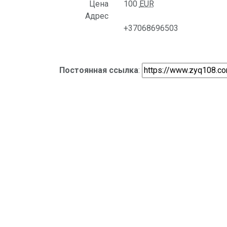
Цена
100
EUR
Адрес
+37068696503
Постоянная ссылка
: