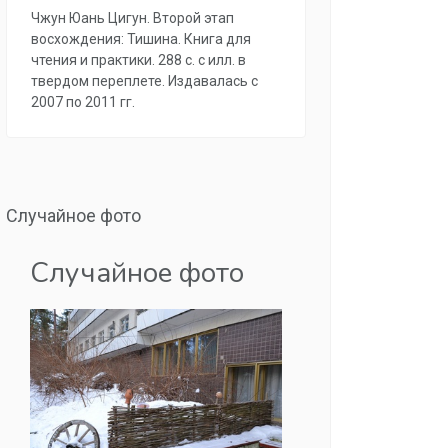
Чжун Юань Цигун. Второй этап
восхождения: Тишина. Книга для
чтения и практики. 288 с. с илл. в
твердом переплете. Издавалась с
2007 по 2011 гг.
Случайное фото
Случайное фото