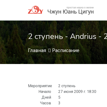
2 ступень - Andrius -
Главная
Расписание
Мероприятие
2 ступень
Начало
27 июня 2009 г. 18:30
Дней
5
Часов
3