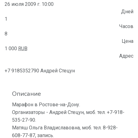
26 июля 2009 г. 10:00
Дней
1
Часов
8
Цена
1 000
RUB
Адрес
+7 9185352790 Андрей Стецун
Описание
Марафон в Ростове-на-Дону.
Организаторы - Андрей Стецун, моб. тел. +7-918-
535-27-90.
Матяш Ольга Владиславовна, моб. тел. 8-928-
608-77-87, запись.