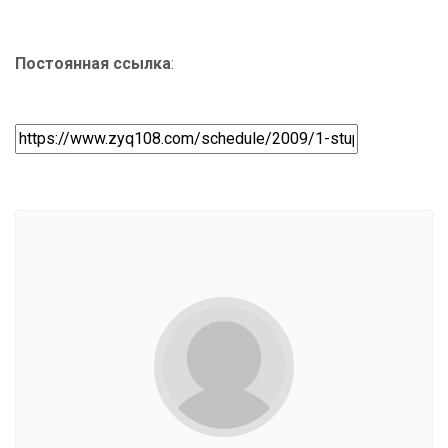
Постоянная ссылка
: